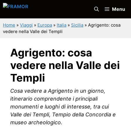
Vai
Menu
al
contenuto
Home
»
Viaggi
»
Europa
»
Italia
»
Sicilia
»
Agrigento: cosa
vedere nella Valle dei Templi
Agrigento: cosa
vedere nella Valle dei
Templi
Cosa vedere a Agrigento in un giorno,
itinerario comprendente i principali
monumenti e luoghi di interesse, tra cui
Valle dei Templi, Tempio della Concordia e
museo archeologico.