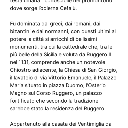
testa umana riconoscibile nel promontorio
dove sorge l’odierna Cefalù.
Fu dominata dai greci, dai romani, dai
bizantini e dai normanni, con questi ultimi al
potere la città si arricchì di bellissimi
monumenti, tra cui la cattedrale che, tra le
più belle della Sicilia e voluta da Ruggero II
nel 1131, comprende anche un notevole
Chiostro adiacente, la Chiesa di San Giorgio,
il lavatoio di via Vittorio Emanuele, il Palazzo
Maria situato in piazza Duomo, l’Osterio
Magno sul Corso Ruggero, un palazzo
fortificato che secondo la tradizione
sarebbe stato la residenza del Ruggero.
Appartenuto alla casata dei Ventimiglia dal