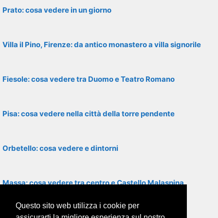
Prato: cosa vedere in un giorno
Villa il Pino, Firenze: da antico monastero a villa signorile
Fiesole: cosa vedere tra Duomo e Teatro Romano
Pisa: cosa vedere nella città della torre pendente
Orbetello: cosa vedere e dintorni
Massa: cosa vedere tra centro e Castello Malaspina
Questo sito web utilizza i cookie per
San Gimignano: cosa vedere tra torri e opere d’arte
assicurarti la migliore esperienza sul nostro