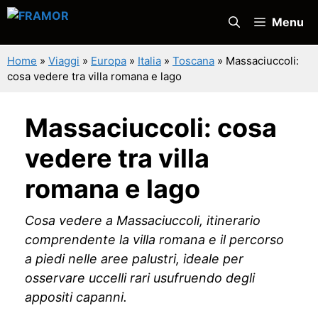
Vai
Menu
al
contenuto
Home
»
Viaggi
»
Europa
»
Italia
»
Toscana
»
Massaciuccoli:
cosa vedere tra villa romana e lago
Massaciuccoli: cosa
vedere tra villa
romana e lago
Cosa vedere a Massaciuccoli, itinerario
comprendente la villa romana e il percorso
a piedi nelle aree palustri, ideale per
osservare uccelli rari usufruendo degli
appositi capanni.