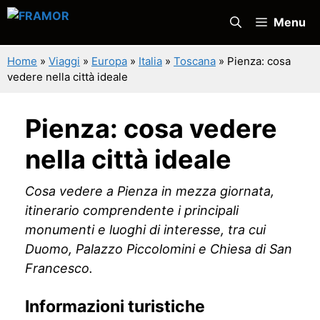
Vai
Menu
al
contenuto
Home
»
Viaggi
»
Europa
»
Italia
»
Toscana
»
Pienza: cosa
vedere nella città ideale
Pienza: cosa vedere
nella città ideale
Cosa vedere a Pienza in mezza giornata,
itinerario comprendente i principali
monumenti e luoghi di interesse, tra cui
Duomo, Palazzo Piccolomini e Chiesa di San
Francesco.
Informazioni turistiche