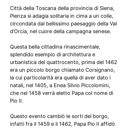
Città della Toscana della provincia di Siena,
Pienza si adagia solitaria in cima a un colle,
circondata dal bellissimo paesaggio della Val
d’Orcia, nel cuore della campagna senese.
Questa bella cittadina rinascimentale,
splendido esempio di architettura e
urbanistica del quattrocento, prima del 1462
era un piccolo borgo chiamato Corsignano,
la cui particolarità era quella di aver dato i
natali, nel 1405, a Enea Silvio Piccolomini,
che nel 1458 verrà eletto Papa col nome di
Pio II.
Questo evento cambiò le sorti del borgo,
infatti fra il 1459 e il 1462, Papa Pio II affidò