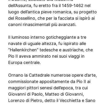
dell’Assunta, fu eretto fra il 1459-1462 nel
luogo dell’antica pieve romanica, su progetto
del Rossellino, che per la facciata si ispirò ai
canoni rinascimentali più avanzati.
Il luminoso interno goticheggiante a tre
navate di uguale altezza, fu ispirato alle
“Hallenkirchen” tedesche e austriache, che
Pio II aveva ammirato nei suoi viaggi in
Europa centrale.
Ornano la Cattedrale numerose opere d’arte,
commissionate appositamente da Pio II ai
maggiori pittori senesi dell’epoca, tra cui
Giovanni di Paolo, Matteo di Giovanni,
Lorenzo di Pietro, detto il Vecchietta e Sano