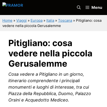
Vai
Menu
al
contenuto
Home
»
Viaggi
»
Europa
»
Italia
»
Toscana
»
Pitigliano: cosa
vedere nella piccola Gerusalemme
Pitigliano: cosa
vedere nella piccola
Gerusalemme
Cosa vedere a Pitigliano in un giorno,
itinerario comprendente i principali
monumenti e luoghi di interesse, tra cui
Piazza della Repubblica, Duomo, Palazzo
Orsini e Acquedotto Mediceo.