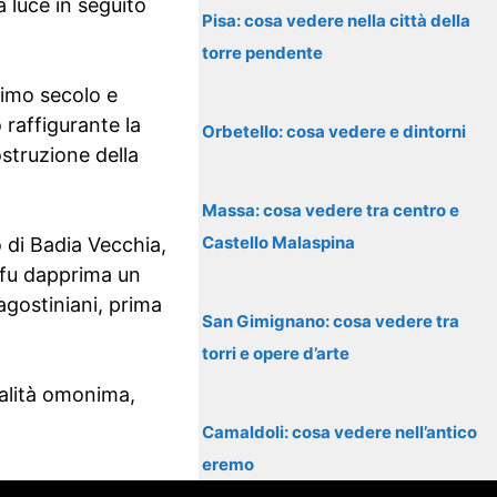
a luce in seguito
Pisa: cosa vedere nella città della
torre pendente
simo secolo e
 raffigurante la
Orbetello: cosa vedere e dintorni
struzione della
Massa: cosa vedere tra centro e
Castello Malaspina
 di Badia Vecchia,
, fu dapprima un
agostiniani, prima
San Gimignano: cosa vedere tra
torri e opere d’arte
calità omonima,
Camaldoli: cosa vedere nell’antico
eremo