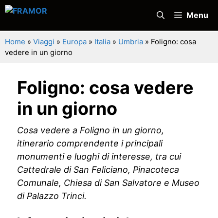
Vai
Menu
al
contenuto
Home
»
Viaggi
»
Europa
»
Italia
»
Umbria
»
Foligno: cosa
vedere in un giorno
Foligno: cosa vedere
in un giorno
Cosa vedere a Foligno in un giorno,
itinerario comprendente i principali
monumenti e luoghi di interesse, tra cui
Cattedrale di San Feliciano, Pinacoteca
Comunale, Chiesa di San Salvatore e Museo
di Palazzo Trinci.