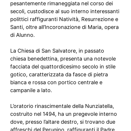
pesantemente rimaneggiata nel corso dei
secoli, custodisce al suo interno interessanti
polittici raffiguranti Natività, Resurrezione e
Santi, oltre all’Incoronazione di Maria, opera
di Alunno.
La Chiesa di San Salvatore, in passato
chiesa benedettina, presenta una notevole
facciata del quattordicesimo secolo in stile
gotico, caratterizzata da fasce di pietra
bianca e rossa con portico centrale e
campanile a lato.
L’oratorio rinascimentale della Nunziatella,
costruito nel 1494, ha un pregevole interno
dove, presso l’altare destro, si trovano due
affreschi del Perugino, raffiguranti il Padre