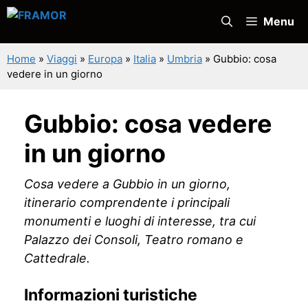
Vai
Menu
al
contenuto
Home
»
Viaggi
»
Europa
»
Italia
»
Umbria
»
Gubbio: cosa
vedere in un giorno
Gubbio: cosa vedere
in un giorno
Cosa vedere a Gubbio in un giorno,
itinerario comprendente i principali
monumenti e luoghi di interesse, tra cui
Palazzo dei Consoli, Teatro romano e
Cattedrale.
Informazioni turistiche