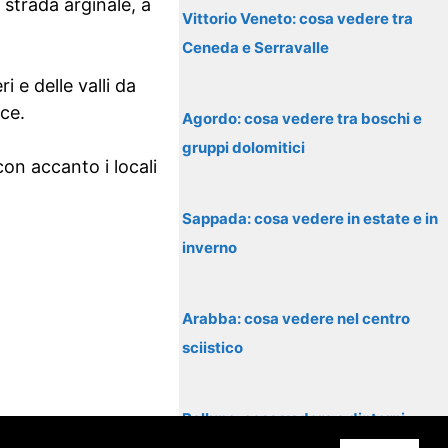
 strada arginale, a
Vittorio Veneto: cosa vedere tra
Ceneda e Serravalle
 e delle valli da
sce.
Agordo: cosa vedere tra boschi e
gruppi dolomitici
on accanto i locali
Sappada: cosa vedere in estate e in
inverno
Arabba: cosa vedere nel centro
sciistico
Belluno: cosa vedere e dintorni