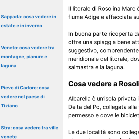
Il litorale di Rosolina Mare
Sappada: cosa vedere in
fiume Adige e affacciata su
estate e in inverno
In buona parte ricoperta da 
offre una spiaggia bene at
Veneto: cosa vedere tra
suggestivo, comprendente l’
montagne, pianure e
meridionale del litorale, do
laguna
salmastra e la laguna.
Cosa vedere a Rosol
Pieve di Cadore: cosa
vedere nel paese di
Albarella è un’isola priva
Tiziano
Delta del Po, collegata alla
permesso e dove le bicicle
Stra: cosa vedere tra ville
Le due località sono collega
venete