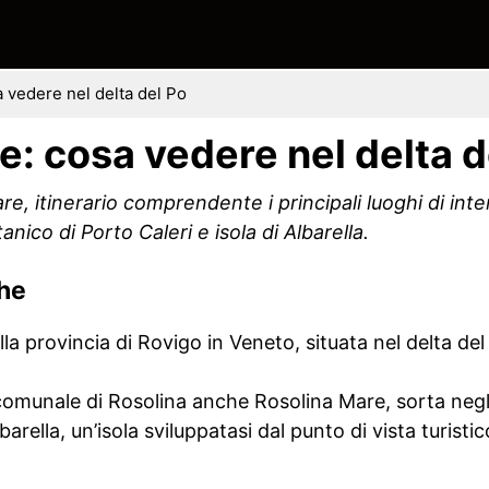
 vedere nel delta del Po
e: cosa vedere nel delta d
, itinerario comprendente i principali luoghi di inter
anico di Porto Caleri e isola di Albarella.
che
la provincia di Rovigo in Veneto, situata nel delta del
 comunale di Rosolina anche Rosolina Mare, sorta negl
rella, un’isola sviluppatasi dal punto di vista turistic