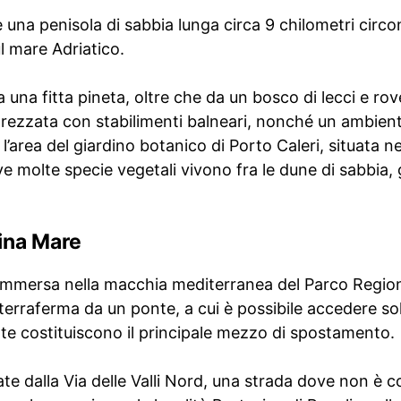
 è una penisola di sabbia lunga circa 9 chilometri circo
l mare Adriatico.
una fitta pineta, oltre che da un bosco di lecci e rover
trezzata con stabilimenti balneari, nonché un ambien
area del giardino botanico di Porto Caleri, situata ne
ve molte specie vegetali vivono fra le dune di sabbia, 
ina Mare
ta immersa nella macchia mediterranea del Parco Regio
 terraferma da un ponte, a cui è possibile accedere sol
tte costituiscono il principale mezzo di spostamento.
te dalla Via delle Valli Nord, una strada dove non è co