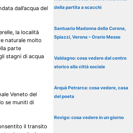
della partita a scacchi
ndata dall’acqua del
Santuario Madonna della Corona,
elle, la località
Spiazzi, Verona – Orario Messe
te naturale molto
lla parte
gli stagni di acqua
Valdagno: cosa vedere dal centro
storico alla città sociale
Arquà Petrarca: cosa vedere, casa
nale Veneto del
del poeta
o se muniti di
Rovigo: cosa vedere in un giorno
nsentito il transito