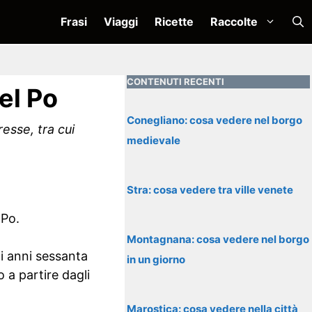
Frasi
Viaggi
Ricette
Raccolte
CONTENUTI RECENTI
el Po
Conegliano: cosa vedere nel borgo
esse, tra cui
medievale
Stra: cosa vedere tra ville venete
 Po.
Montagnana: cosa vedere nel borgo
i anni sessanta
in un giorno
o a partire dagli
Marostica: cosa vedere nella città