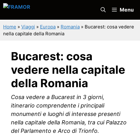
Vai
Menu
al
contenuto
Home
»
Viaggi
»
Europa
»
Romania
»
Bucarest: cosa vedere
nella capitale della Romania
Bucarest: cosa
vedere nella capitale
della Romania
Cosa vedere a Bucarest in 3 giorni,
itinerario comprendente i principali
monumenti e luoghi di interesse presenti
nella capitale della Romania, tra cui Palazzo
del Parlamento e Arco di Trionfo.