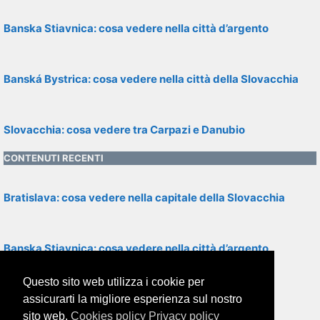
Banska Stiavnica: cosa vedere nella città d’argento
Banská Bystrica: cosa vedere nella città della Slovacchia
Slovacchia: cosa vedere tra Carpazi e Danubio
CONTENUTI RECENTI
Bratislava: cosa vedere nella capitale della Slovacchia
Banska Stiavnica: cosa vedere nella città d’argento
Questo sito web utilizza i cookie per
Slovacchia: cosa vedere tra Carpazi e Danubio
assicurarti la migliore esperienza sul nostro
sito web.
Cookies policy
Privacy policy