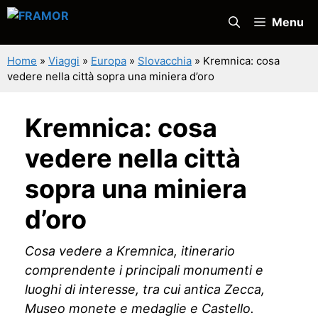
Vai
Menu
al
contenuto
Home
»
Viaggi
»
Europa
»
Slovacchia
»
Kremnica: cosa
vedere nella città sopra una miniera d’oro
Kremnica: cosa
vedere nella città
sopra una miniera
d’oro
Cosa vedere a Kremnica, itinerario
comprendente i principali monumenti e
luoghi di interesse, tra cui antica Zecca,
Museo monete e medaglie e Castello.