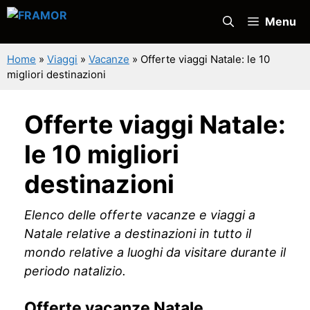
Vai
Menu
al
contenuto
Home
»
Viaggi
»
Vacanze
»
Offerte viaggi Natale: le 10
migliori destinazioni
Offerte viaggi Natale:
le 10 migliori
destinazioni
Elenco delle offerte vacanze e viaggi a
Natale relative a destinazioni in tutto il
mondo relative a luoghi da visitare durante il
periodo natalizio.
Offerte vacanze Natale