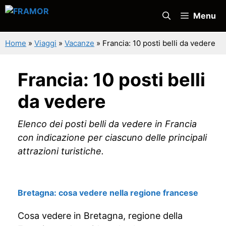
Vai
Menu
al
contenuto
Home
»
Viaggi
»
Vacanze
»
Francia: 10 posti belli da vedere
Francia: 10 posti belli
da vedere
Elenco dei posti belli da vedere in Francia
con indicazione per ciascuno delle principali
attrazioni turistiche.
Bretagna: cosa vedere nella regione francese
Cosa vedere in Bretagna, regione della