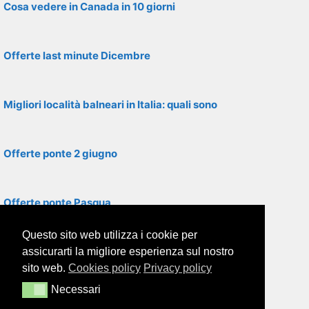
Cosa vedere in Canada in 10 giorni
Offerte last minute Dicembre
Migliori località balneari in Italia: quali sono
Offerte ponte 2 giugno
Offerte ponte Pasqua
Questo sito web utilizza i cookie per
Umbria: gite domenicali di 1 giorno
assicurarti la migliore esperienza sul nostro
sito web.
Cookies policy
Privacy policy
Necessari
Necessari
Veneto: gite domenicali di 1 giorno