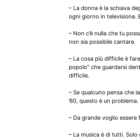
– La donna è la schiava degl
ogni giorno in televisione.
– Non c’è nulla che tu poss
non sia possibile cantare.
– La cosa più difficile è far
popolo” che guardarsi dentr
difficile.
– Se qualcuno pensa che la 
’60, questo è un problema. 
– Da grande voglio essere f
– La musica è di tutti. Solo