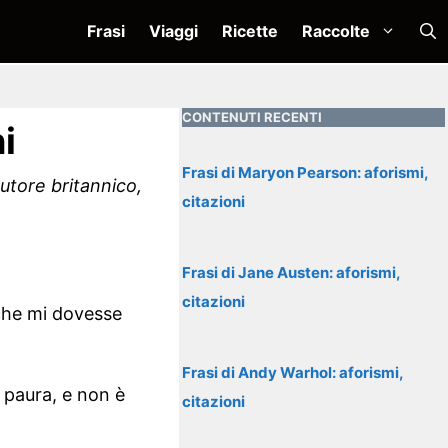
Frasi
Viaggi
Ricette
Raccolte
CONTENUTI RECENTI
i
Frasi di Maryon Pearson: aforismi,
autore britannico,
citazioni
Frasi di Jane Austen: aforismi,
citazioni
 che mi dovesse
Frasi di Andy Warhol: aforismi,
 paura, e non è
citazioni