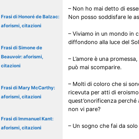
– Non ho mai detto di esser
Frasi di Honoré de Balzac:
Non posso soddisfare le as
aforismi, citazioni
– Viviamo in un mondo in cu
diffondono alla luce del Sol
Frasi di Simone de
Beauvoir: aforismi,
– L’amore è una promessa, 
citazioni
può mai scomparire.
– Molti di coloro che si so
Frasi di Mary McCarthy:
ricevuta per atti di eroism
aforismi, citazioni
quest’onorificenza perché a
non vi pare?
Frasi di Immanuel Kant:
– Un sogno che fai da solo 
aforismi, citazioni