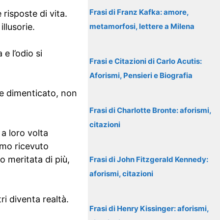
Frasi di Franz Kafka: amore,
risposte di vita.
llusorie.
metamorfosi, lettere a Milena
e l’odio si
Frasi e Citazioni di Carlo Acutis:
Aforismi, Pensieri e Biografia
re dimenticato, non
Frasi di Charlotte Bronte: aforismi,
citazioni
a loro volta
amo ricevuto
o meritata di più,
Frasi di John Fitzgerald Kennedy:
aforismi, citazioni
i diventa realtà.
Frasi di Henry Kissinger: aforismi,