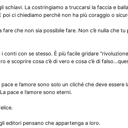
i schiavi. La costringiamo a truccarsi la faccia e ball
 E poi ci chiediamo perché non ha più coraggio o sicu
a fare che non sia possibile fare. Non c’è nulla che t
e i conti con se stesso. È più facile gridare “rivoluzion
o e scoprire cosa c’è di vero e cosa c’è di falso…ques
pace e l’amore sono solo un cliché che deve essere la
La pace e l’amore sono eterni.
elice.
 gli editori pensano che appartenga a loro.