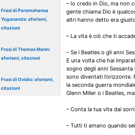
– Io credo in Dio, ma non 
Frasi di Paramahansa
gente chiama Dio è qualcosa
Yogananda: aforismi,
altri hanno detto era giust
citazioni
– La vita è ciò che ti accad
Frasi di Thomas Mann:
– Se i Beatles o gli anni 
aforismi, citazioni
E una volta che hai imparat
sogno degli anni Sessanta h
sono diventati l’orizzonte. 
Frasi di Ovidio: aforismi,
la seconda guerra mondiale
citazioni
Glenn Miller o i Beatles, ma
– Conta la tua vita dai sorr
– Tutti ti amano quando sei