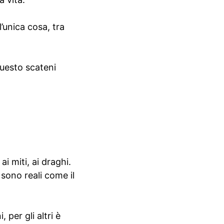
l’unica cosa, tra
questo scateni
i miti, ai draghi.
 sono reali come il
per gli altri è