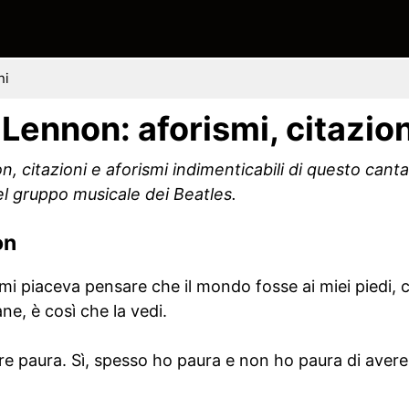
ni
 Lennon: aforismi, citazion
n, citazioni e aforismi indimenticabili di questo cant
l gruppo musicale dei Beatles.
on
mi piaceva pensare che il mondo fosse ai miei piedi,
e, è così che la vedi.
re paura. Sì, spesso ho paura e non ho paura di avere