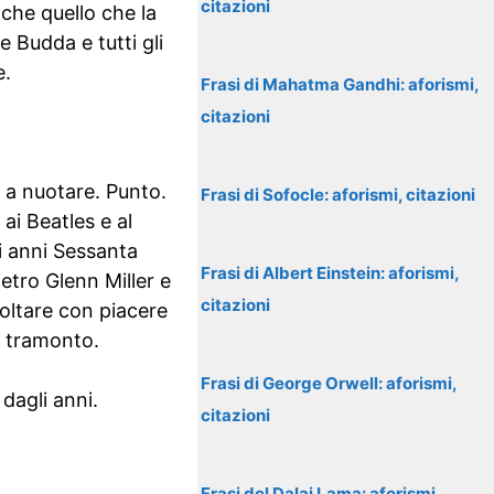
citazioni
che quello che la
 Budda e tutti gli
e.
Frasi di Mahatma Gandhi: aforismi,
citazioni
 a nuotare. Punto.
Frasi di Sofocle: aforismi, citazioni
ai Beatles e al
i anni Sessanta
Frasi di Albert Einstein: aforismi,
ietro Glenn Miller e
citazioni
oltare con piacere
l tramonto.
Frasi di George Orwell: aforismi,
 dagli anni.
citazioni
Frasi del Dalai Lama: aforismi,