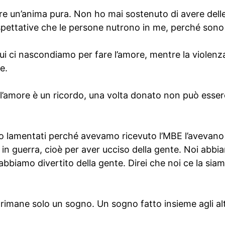
e un’anima pura. Non ho mai sostenuto di avere delle 
pettative che le persone nutrono in me, perché sono i
i ci nascondiamo per fare l’amore, mentre la violenza 
e.
l’amore è un ricordo, una volta donato non può esse
no lamentati perché avevamo ricevuto l’MBE l’avevano 
o in guerra, cioè per aver ucciso della gente. Noi abbi
bbiamo divertito della gente. Direi che noi ce la siam
rimane solo un sogno. Un sogno fatto insieme agli altr