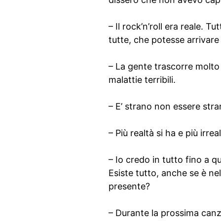
– Il rock’n’roll era reale. T
tutte, che potesse arrivare
– La gente trascorre molto
malattie terribili.
– E’ strano non essere stra
– Più realtà si ha e più irre
– Io credo in tutto fino a q
Esiste tutto, anche se è nel
presente?
– Durante la prossima canzon