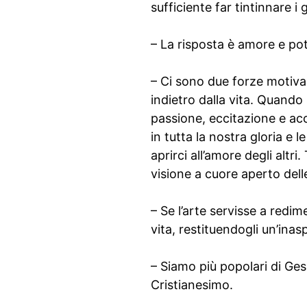
sufficiente far tintinnare i gi
– La risposta è amore e pot
– Ci sono due forze motiva
indietro dalla vita. Quando 
passione, eccitazione e ac
in tutta la nostra gloria e
aprirci all’amore degli altr
visione a cuore aperto dell
– Se l’arte servisse a redim
vita, restituendogli un’inas
– Siamo più popolari di Ges
Cristianesimo.