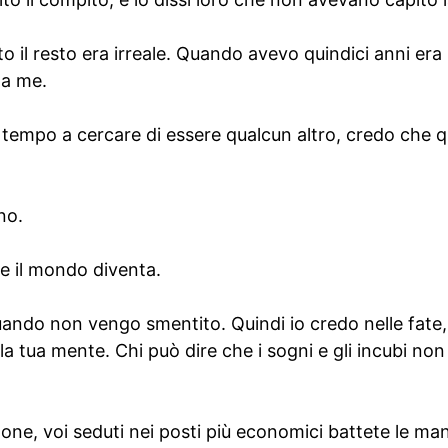
utto il resto era irreale. Quando avevo quindici anni era 
 a me.
 tempo a cercare di essere qualcun altro, credo che 
no.
ale il mondo diventa.
uando non vengo smentito. Quindi io credo nelle fate, a
la tua mente. Chi può dire che i sogni e gli incubi non
e, voi seduti nei posti più economici battete le mani, 