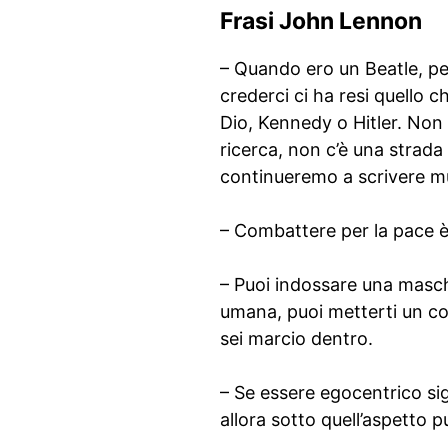
Frasi John Lennon
– Quando ero un Beatle, p
crederci ci ha resi quello 
Dio, Kennedy o Hitler. Non 
ricerca, non c’è una strad
continueremo a scrivere m
– Combattere per la pace è
– Puoi indossare una masche
umana, puoi metterti un c
sei marcio dentro.
– Se essere egocentrico sig
allora sotto quell’aspetto p