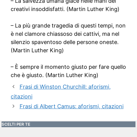
– La salvezza umana giace nelle mani dei
creativi insoddisfatti. (Martin Luther King)
– La più grande tragedia di questi tempi, non
è nel clamore chiassoso dei cattivi, ma nel
silenzio spaventoso delle persone oneste.
(Martin Luther King)
– È sempre il momento giusto per fare quello
che è giusto. (Martin Luther King)
Frasi di Winston Churchill: aforismi,
citazioni
Frasi di Albert Camus: aforismi, citazioni
SCELTI PER TE