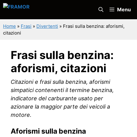
Vai
Menu
al
contenuto
Home
»
Frasi
»
Divertenti
»
Frasi sulla benzina: aforismi,
citazioni
Frasi sulla benzina:
aforismi, citazioni
Citazioni e frasi sulla benzina, aforismi
simpatici contenenti il termine benzina,
indicatore del carburante usato per
azionare la maggior parte dei veicoli a
motore.
Aforismi sulla benzina