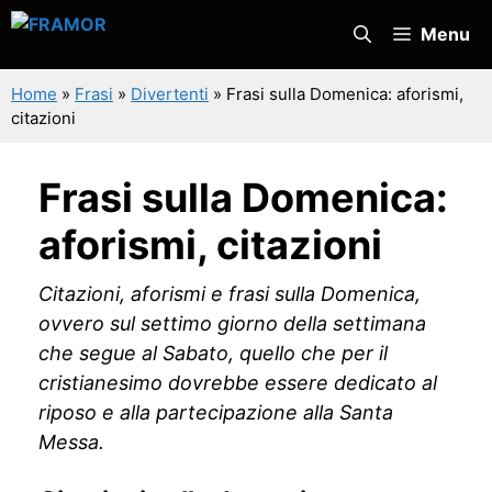
Vai
Menu
al
contenuto
Home
»
Frasi
»
Divertenti
»
Frasi sulla Domenica: aforismi,
citazioni
Frasi sulla Domenica:
aforismi, citazioni
Citazioni, aforismi e frasi sulla Domenica,
ovvero sul settimo giorno della settimana
che segue al Sabato, quello che per il
cristianesimo dovrebbe essere dedicato al
riposo e alla partecipazione alla Santa
Messa.