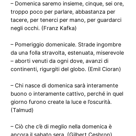
– Domenica saremo insieme, cinque, sei ore,
troppo poco per parlare, abbastanza per
tacere, per tenerci per mano, per guardarci
negli occhi. (Franz Kafka)
– Pomeriggio domenicale. Strade ingombre
da una folla stravolta, estenuata, miserevole
– aborti venuti da ogni dove, avanzi di
continenti, rigurgiti del globo. (Emil Cioran)
– Chi nasce di domenica sarà interamente
buono o interamente cattivo, perché in quel
giorno furono create la luce e l’oscurità.
(Talmud)
– Ciò che c’è di meglio nella domenica è
ancora il sabato sera. (Gilbert Cesbron)