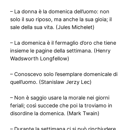
– La donna è la domenica dell’uomo: non
solo il suo riposo, ma anche la sua gioia; il
sale della sua vita. (Jules Michelet)
– La domenica è il fermaglio d’oro che tiene
insieme le pagine della settimana. (Henry
Wadsworth Longfellow)
– Conoscevo solo l’esemplare domenicale di
quell’uomo. (Stanislaw Jerzy Lec)
– Non è saggio usare la morale nei giorni
feriali; così succede che poi la troviamo in
disordine la domenica. (Mark Twain)
– Durante la settimana ci si può rinchiudere