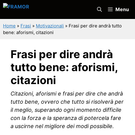
Vai
Menu
al
contenuto
Home
»
Frasi
»
Motivazionali
»
Frasi per dire andrà tutto
bene: aforismi, citazioni
Frasi per dire andrà
tutto bene: aforismi,
citazioni
Citazioni, aforismi e frasi per dire che andrà
tutto bene, ovvero che tutto si risolverà per
il meglio, superando ogni momento difficile
con la forza e la speranza di potercela fare
a uscirne nel migliore dei modi possibile.