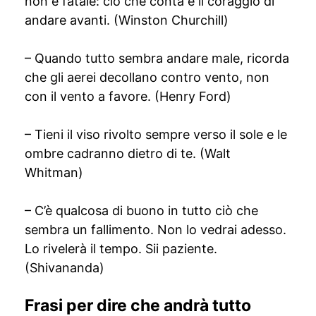
non è fatale: ciò che conta è il coraggio di
andare avanti. (Winston Churchill)
– Quando tutto sembra andare male, ricorda
che gli aerei decollano contro vento, non
con il vento a favore. (Henry Ford)
– Tieni il viso rivolto sempre verso il sole e le
ombre cadranno dietro di te. (Walt
Whitman)
– C’è qualcosa di buono in tutto ciò che
sembra un fallimento. Non lo vedrai adesso.
Lo rivelerà il tempo. Sii paziente.
(Shivananda)
Frasi per dire che andrà tutto