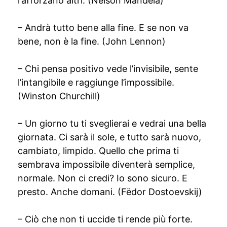
rafforzano altri. (Nelson Mandela)
– Andrà tutto bene alla fine. E se non va
bene, non è la fine. (John Lennon)
– Chi pensa positivo vede l’invisibile, sente
l’intangibile e raggiunge l’impossibile.
(Winston Churchill)
– Un giorno tu ti sveglierai e vedrai una bella
giornata. Ci sarà il sole, e tutto sarà nuovo,
cambiato, limpido. Quello che prima ti
sembrava impossibile diventerà semplice,
normale. Non ci credi? Io sono sicuro. E
presto. Anche domani. (Fëdor Dostoevskij)
– Ciò che non ti uccide ti rende più forte.