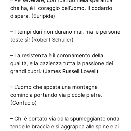
– Perseverare, confidando nella speranza
che ha, è il coraggio dell’uomo. Il codardo
dispera. (Euripide)
– I tempi duri non durano mai, ma le persone
toste sì! (Robert Schuller)
– La resistenza è il coronamento della
qualità, e la pazienza tutta la passione dei
grandi cuori. (James Russell Lowell)
– L’uomo che sposta una montagna
comincia portando via piccole pietre.
(Confucio)
– Chi è portato via dalla spumeggiante onda
tende le braccia e si aggrappa alle spine e ai