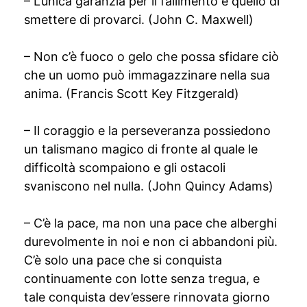
– L’unica garanzia per il fallimento è quello di
smettere di provarci. (John C. Maxwell)
– Non c’è fuoco o gelo che possa sfidare ciò
che un uomo può immagazzinare nella sua
anima. (Francis Scott Key Fitzgerald)
– Il coraggio e la perseveranza possiedono
un talismano magico di fronte al quale le
difficoltà scompaiono e gli ostacoli
svaniscono nel nulla. (John Quincy Adams)
– C’è la pace, ma non una pace che alberghi
durevolmente in noi e non ci abbandoni più.
C’è solo una pace che si conquista
continuamente con lotte senza tregua, e
tale conquista dev’essere rinnovata giorno