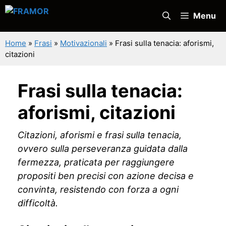
Vai
Menu
al
contenuto
Home
»
Frasi
»
Motivazionali
»
Frasi sulla tenacia: aforismi,
citazioni
Frasi sulla tenacia:
aforismi, citazioni
Citazioni, aforismi e frasi sulla tenacia,
ovvero sulla perseveranza guidata dalla
fermezza, praticata per raggiungere
propositi ben precisi con azione decisa e
convinta, resistendo con forza a ogni
difficoltà.