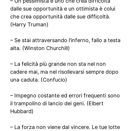
– Un pessimista è uno che crea difficoltà
dalle sue opportunità e un ottimista è colui
che crea opportunità dalle sue difficoltà.
(Harry Truman)
– Se stai attraversando l’inferno, fallo a testa
alta. (Winston Churchill)
– La felicità più grande non sta nel non
cadere mai, ma nel risollevarsi sempre dopo
una caduta. (Confucio)
– Impegno costante ed errori frequenti sono
il trampolino di lancio dei geni. (Elbert
Hubbard)
– La forza non viene dal vincere. Le tue lotte