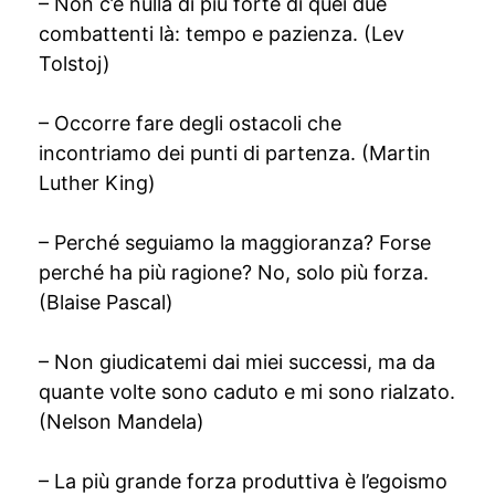
– Non c’è nulla di più forte di quei due
combattenti là: tempo e pazienza. (Lev
Tolstoj)
– Occorre fare degli ostacoli che
incontriamo dei punti di partenza. (Martin
Luther King)
– Perché seguiamo la maggioranza? Forse
perché ha più ragione? No, solo più forza.
(Blaise Pascal)
– Non giudicatemi dai miei successi, ma da
quante volte sono caduto e mi sono rialzato.
(Nelson Mandela)
– La più grande forza produttiva è l’egoismo