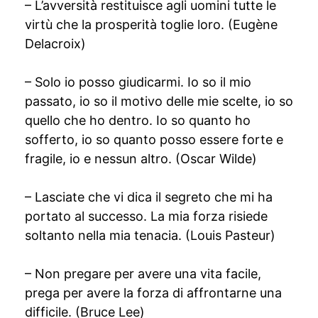
– L’avversità restituisce agli uomini tutte le
virtù che la prosperità toglie loro. (Eugène
Delacroix)
– Solo io posso giudicarmi. Io so il mio
passato, io so il motivo delle mie scelte, io so
quello che ho dentro. Io so quanto ho
sofferto, io so quanto posso essere forte e
fragile, io e nessun altro. (Oscar Wilde)
– Lasciate che vi dica il segreto che mi ha
portato al successo. La mia forza risiede
soltanto nella mia tenacia. (Louis Pasteur)
– Non pregare per avere una vita facile,
prega per avere la forza di affrontarne una
difficile. (Bruce Lee)