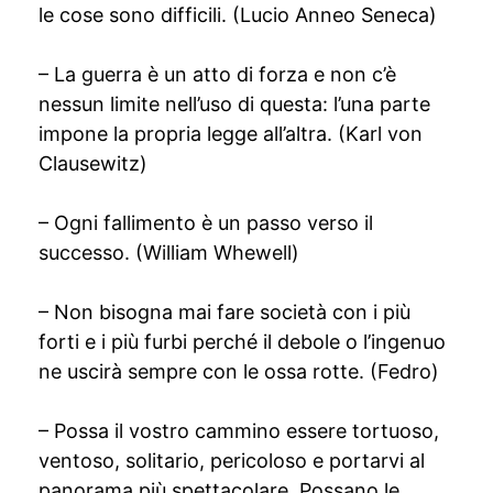
le cose sono difficili. (Lucio Anneo Seneca)
– La guerra è un atto di forza e non c’è
nessun limite nell’uso di questa: l’una parte
impone la propria legge all’altra. (Karl von
Clausewitz)
– Ogni fallimento è un passo verso il
successo. (William Whewell)
– Non bisogna mai fare società con i più
forti e i più furbi perché il debole o l’ingenuo
ne uscirà sempre con le ossa rotte. (Fedro)
– Possa il vostro cammino essere tortuoso,
ventoso, solitario, pericoloso e portarvi al
panorama più spettacolare. Possano le