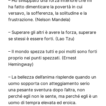
– Ho sviluppato una forza interiore che mi
ha fatto dimenticare la povertà in cui
versavo, la sofferenza, la solitudine e la
frustrazione. (Nelson Mandela)
– Superare gli altri è avere la forza, superare
se stessi è essere forti. (Lao Tzu)
– Il mondo spezza tutti e poi molti sono forti
proprio nei punti spezzati. (Ernest
Hemingway)
– La bellezza dell’anima risplende quando un
uomo sopporta con atteggiamento serio
una pesante sventura dopo l’altra, non
perché egli non le sente, ma perché egli è un
uomo di tempra elevata ed eroica.