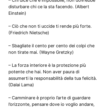
– Chi dice che è impossibile, non dovrebbe
disturbare chi ce la sta facendo. (Albert
Einstein)
– Ciò che non ti uccide ti rende più forte.
(Friedrich Nietsche)
– Sbagliate il cento per cento dei colpi che
non tirate mai. (Wayne Gretzky)
– La forza interiore è la protezione più
potente che hai. Non aver paura di
assumerti la responsabilità della tua felicità.
(Dalai Lama)
– Camminare è proprio l’arte di guardare
l’orizzonte, pensare dove io voglio andare,