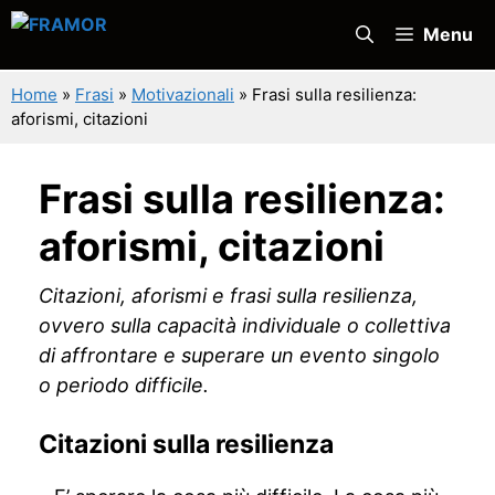
Vai
Menu
al
contenuto
Home
»
Frasi
»
Motivazionali
»
Frasi sulla resilienza:
aforismi, citazioni
Frasi sulla resilienza:
aforismi, citazioni
Citazioni, aforismi e frasi sulla resilienza,
ovvero sulla capacità individuale o collettiva
di affrontare e superare un evento singolo
o periodo difficile.
Citazioni sulla resilienza