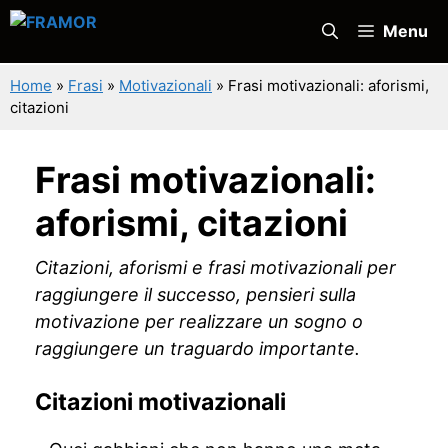
Vai
Menu
al
contenuto
Home
»
Frasi
»
Motivazionali
»
Frasi motivazionali: aforismi,
citazioni
Frasi motivazionali:
aforismi, citazioni
Citazioni, aforismi e frasi motivazionali per
raggiungere il successo, pensieri sulla
motivazione per realizzare un sogno o
raggiungere un traguardo importante.
Citazioni motivazionali