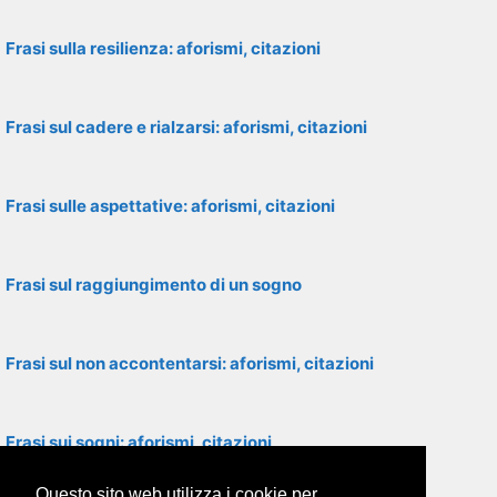
Frasi sulla resilienza: aforismi, citazioni
Frasi sul cadere e rialzarsi: aforismi, citazioni
Frasi sulle aspettative: aforismi, citazioni
Frasi sul raggiungimento di un sogno
Frasi sul non accontentarsi: aforismi, citazioni
Frasi sui sogni: aforismi, citazioni
Questo sito web utilizza i cookie per