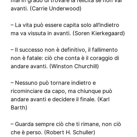
mai in grado di trovare la felicità se non vai
avanti. (Carrie Underwood)
– La vita può essere capita solo all’indietro
ma va vissuta in avanti. (Soren Kierkegaard)
– Il successo non è definitivo, il fallimento
non è fatale: ciò che conta è il coraggio di
andare avanti. (Winston Churchill)
– Nessuno può tornare indietro e
ricominciare da capo, ma chiunque può
andare avanti e decidere il finale. (Karl
Barth)
– Guarda sempre ciò che ti rimane, non ciò
che è perso. (Robert H. Schuller)