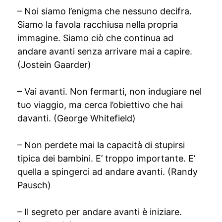
– Noi siamo l’enigma che nessuno decifra.
Siamo la favola racchiusa nella propria
immagine. Siamo ciò che continua ad
andare avanti senza arrivare mai a capire.
(Jostein Gaarder)
– Vai avanti. Non fermarti, non indugiare nel
tuo viaggio, ma cerca l’obiettivo che hai
davanti. (George Whitefield)
– Non perdete mai la capacità di stupirsi
tipica dei bambini. E’ troppo importante. E’
quella a spingerci ad andare avanti. (Randy
Pausch)
– Il segreto per andare avanti è iniziare.