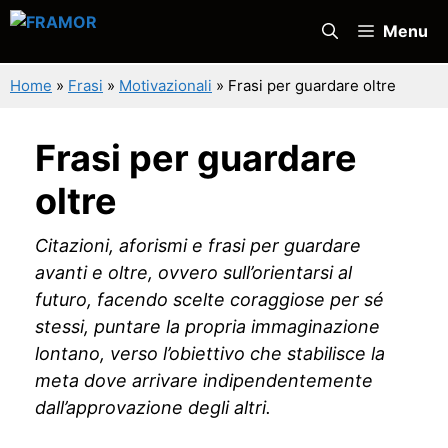
Vai
Menu
al
contenuto
Home
»
Frasi
»
Motivazionali
»
Frasi per guardare oltre
Frasi per guardare
oltre
Citazioni, aforismi e frasi per guardare
avanti e oltre, ovvero sull’orientarsi al
futuro, facendo scelte coraggiose per sé
stessi, puntare la propria immaginazione
lontano, verso l’obiettivo che stabilisce la
meta dove arrivare indipendentemente
dall’approvazione degli altri.