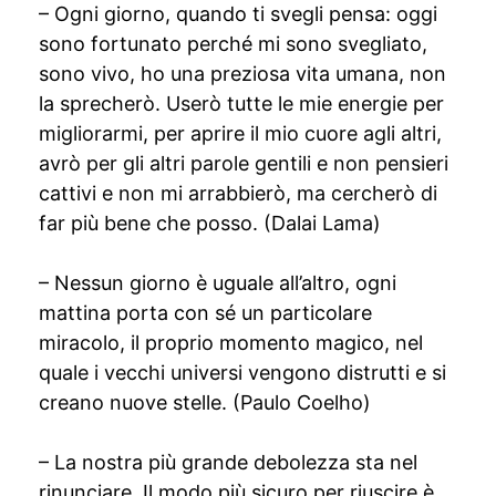
– Ogni giorno, quando ti svegli pensa: oggi
sono fortunato perché mi sono svegliato,
sono vivo, ho una preziosa vita umana, non
la sprecherò. Userò tutte le mie energie per
migliorarmi, per aprire il mio cuore agli altri,
avrò per gli altri parole gentili e non pensieri
cattivi e non mi arrabbierò, ma cercherò di
far più bene che posso. (Dalai Lama)
– Nessun giorno è uguale all’altro, ogni
mattina porta con sé un particolare
miracolo, il proprio momento magico, nel
quale i vecchi universi vengono distrutti e si
creano nuove stelle. (Paulo Coelho)
– La nostra più grande debolezza sta nel
rinunciare. Il modo più sicuro per riuscire è