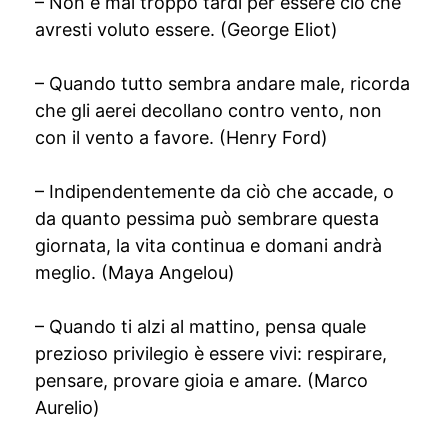
– Non è mai troppo tardi per essere ciò che
avresti voluto essere. (George Eliot)
– Quando tutto sembra andare male, ricorda
che gli aerei decollano contro vento, non
con il vento a favore. (Henry Ford)
– Indipendentemente da ciò che accade, o
da quanto pessima può sembrare questa
giornata, la vita continua e domani andrà
meglio. (Maya Angelou)
– Quando ti alzi al mattino, pensa quale
prezioso privilegio è essere vivi: respirare,
pensare, provare gioia e amare. (Marco
Aurelio)