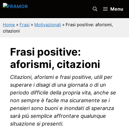
Vai
Menu
al
contenuto
Home
»
Frasi
»
Motivazionali
»
Frasi positive: aforismi,
citazioni
Frasi positive:
aforismi, citazioni
Citazioni, aforismi e frasi positive, utili per
superare i disagi di una giornata o di un
periodo difficile della propria vita, anche se
non sempre è facile ma sicuramente se i
pensieri sono buoni e inondati di speranza
sarà più semplice affrontare qualunque
situazione si presenti.