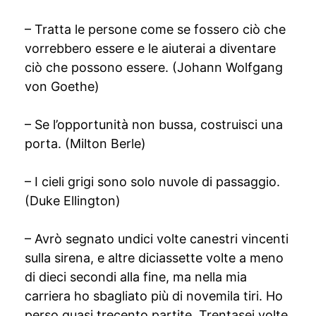
– Tratta le persone come se fossero ciò che
vorrebbero essere e le aiuterai a diventare
ciò che possono essere. (Johann Wolfgang
von Goethe)
– Se l’opportunità non bussa, costruisci una
porta. (Milton Berle)
– I cieli grigi sono solo nuvole di passaggio.
(Duke Ellington)
– Avrò segnato undici volte canestri vincenti
sulla sirena, e altre diciassette volte a meno
di dieci secondi alla fine, ma nella mia
carriera ho sbagliato più di novemila tiri. Ho
perso quasi trecento partite. Trentasei volte