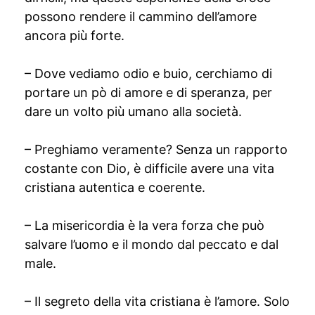
possono rendere il cammino dell’amore
ancora più forte.
– Dove vediamo odio e buio, cerchiamo di
portare un pò di amore e di speranza, per
dare un volto più umano alla società.
– Preghiamo veramente? Senza un rapporto
costante con Dio, è difficile avere una vita
cristiana autentica e coerente.
– La misericordia è la vera forza che può
salvare l’uomo e il mondo dal peccato e dal
male.
– Il segreto della vita cristiana è l’amore. Solo