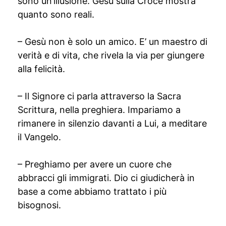
sono un’illusione. Gesù sulla Croce mostra
quanto sono reali.
– Gesù non è solo un amico. E’ un maestro di
verità e di vita, che rivela la via per giungere
alla felicità.
– Il Signore ci parla attraverso la Sacra
Scrittura, nella preghiera. Impariamo a
rimanere in silenzio davanti a Lui, a meditare
il Vangelo.
– Preghiamo per avere un cuore che
abbracci gli immigrati. Dio ci giudicherà in
base a come abbiamo trattato i più
bisognosi.