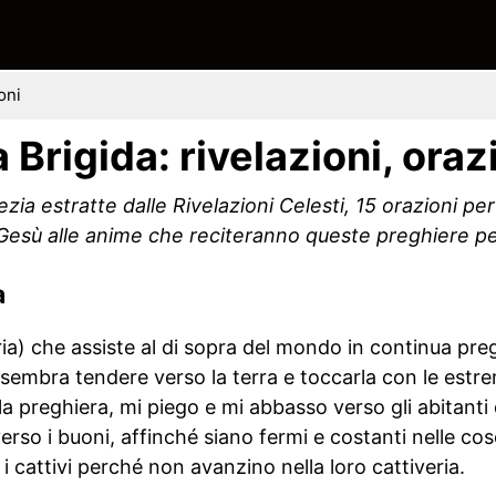
oni
 Brigida: rivelazioni, oraz
ezia estratte dalle Rivelazioni Celesti, 15 orazioni pe
Gesù alle anime che reciteranno queste preghiere pe
a
ia) che assiste al di sopra del mondo in continua pre
sembra tendere verso la terra e toccarla con le estre
la preghiera, mi piego e mi abbasso verso gli abitanti d
 verso i buoni, affinché siano fermi e costanti nelle c
i cattivi perché non avanzino nella loro cattiveria.