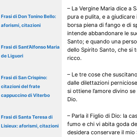
– La Vergine Maria dice a S
Frasi di Don Tonino Bello:
pura e pulita, e a giudicare
borsa piena di fango e di s
aforismi, citazioni
intende abbandonare le sue 
Santo; e quando una persona
Frasi di Sant’Alfonso Maria
dello Spirito Santo, che si 
de Liguori
ricco.
– Le tre cose che suscitano
Frasi di San Crispino:
dalle dilettazioni pernicios
citazioni del frate
si ottiene l’amore divino s
cappuccino di Viterbo
Dio.
– Parla il Figlio di Dio: la 
Frasi di Santa Teresa di
fumo e chi vi abita goda de
Lisieux: aforismi, citazioni
desidera conservare il mio 