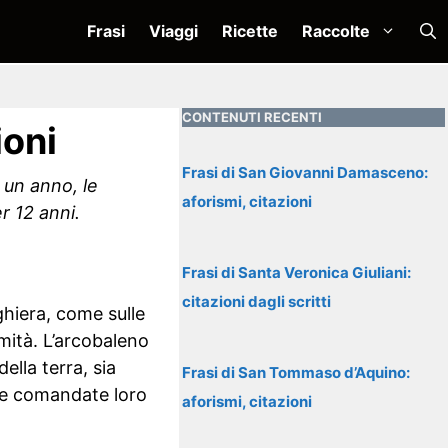
Frasi
Viaggi
Ricette
Raccolte
CONTENUTI RECENTI
ioni
Frasi di San Giovanni Damasceno:
r un anno, le
aforismi, citazioni
r 12 anni.
Frasi di Santa Veronica Giuliani:
citazioni dagli scritti
ghiera, come sulle
mità. L’arcobaleno
ella terra, sia
Frasi di San Tommaso d’Aquino:
ose comandate loro
aforismi, citazioni