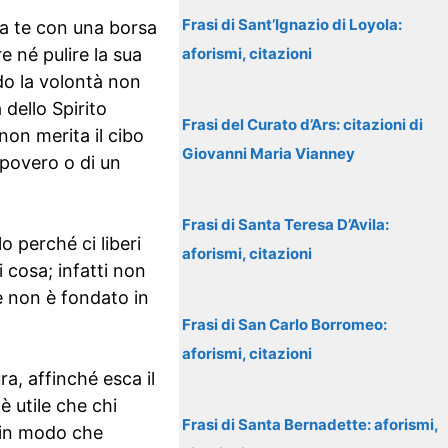
Frasi di Sant’Ignazio di Loyola:
 a te con una borsa
e né pulire la sua
aforismi, citazioni
ndo la volontà non
dello Spirito
Frasi del Curato d’Ars: citazioni di
non merita il cibo
Giovanni Maria Vianney
n povero o di un
Frasi di Santa Teresa D’Avila:
 perché ci liberi
aforismi, citazioni
i cosa; infatti non
se non è fondato in
Frasi di San Carlo Borromeo:
aforismi, citazioni
ura, affinché esca il
è utile che chi
Frasi di Santa Bernadette: aforismi,
, in modo che