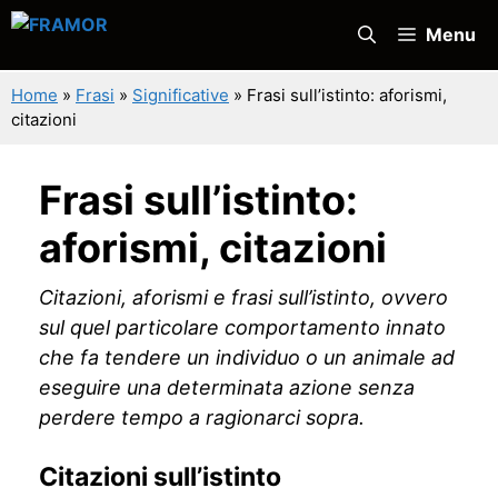
Vai
Menu
al
contenuto
Home
»
Frasi
»
Significative
»
Frasi sull’istinto: aforismi,
citazioni
Frasi sull’istinto:
aforismi, citazioni
Citazioni, aforismi e frasi sull’istinto, ovvero
sul quel particolare comportamento innato
che fa tendere un individuo o un animale ad
eseguire una determinata azione senza
perdere tempo a ragionarci sopra.
Citazioni sull’istinto