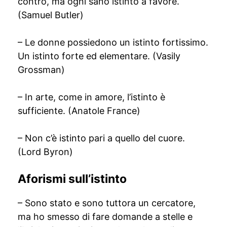
contro, ma ogni sano istinto a favore.
(Samuel Butler)
– Le donne possiedono un istinto fortissimo.
Un istinto forte ed elementare. (Vasily
Grossman)
– In arte, come in amore, l’istinto è
sufficiente. (Anatole France)
– Non c’è istinto pari a quello del cuore.
(Lord Byron)
Aforismi sull’istinto
– Sono stato e sono tuttora un cercatore,
ma ho smesso di fare domande a stelle e