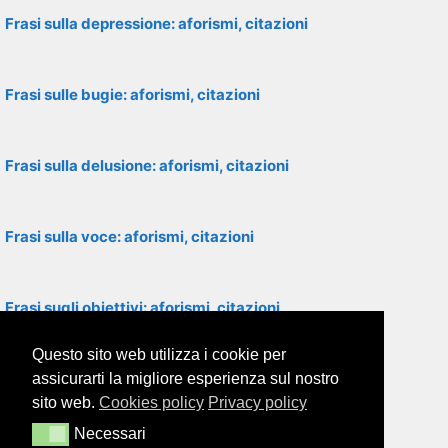
Frasi sulla depressione: aforismi, citazioni
Frasi sulle bugie: aforismi, citazioni
Frasi sulla delusione: aforismi, citazioni
Frasi sulla voce: aforismi, citazioni
Frasi sugli obiettivi: aforismi, citazioni
Questo sito web utilizza i cookie per
Frasi sulla seduzione: aforismi, citazioni
assicurarti la migliore esperienza sul nostro
sito web.
Cookies policy
Privacy policy
Necessari
Necessari