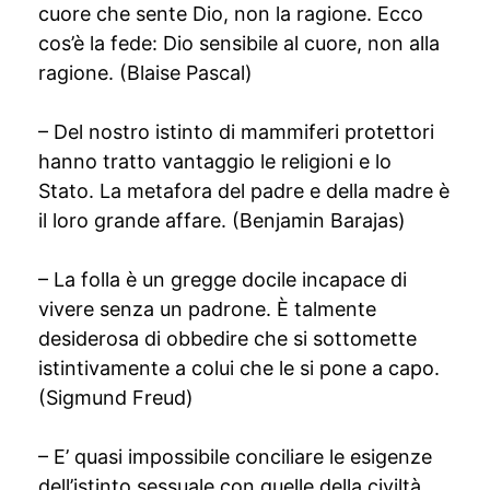
cuore che sente Dio, non la ragione. Ecco
cos’è la fede: Dio sensibile al cuore, non alla
ragione. (Blaise Pascal)
– Del nostro istinto di mammiferi protettori
hanno tratto vantaggio le religioni e lo
Stato. La metafora del padre e della madre è
il loro grande affare. (Benjamin Barajas)
– La folla è un gregge docile incapace di
vivere senza un padrone. È talmente
desiderosa di obbedire che si sottomette
istintivamente a colui che le si pone a capo.
(Sigmund Freud)
– E’ quasi impossibile conciliare le esigenze
dell’istinto sessuale con quelle della civiltà.