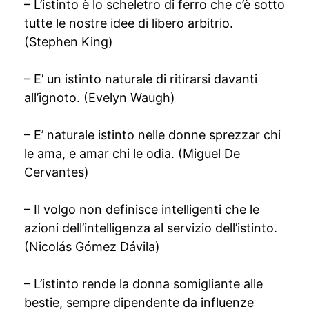
– L’istinto è lo scheletro di ferro che c’è sotto
tutte le nostre idee di libero arbitrio.
(Stephen King)
– E’ un istinto naturale di ritirarsi davanti
all’ignoto. (Evelyn Waugh)
– E’ naturale istinto nelle donne sprezzar chi
le ama, e amar chi le odia. (Miguel De
Cervantes)
– Il volgo non definisce intelligenti che le
azioni dell’intelligenza al servizio dell’istinto.
(Nicolás Gómez Dávila)
– L’istinto rende la donna somigliante alle
bestie, sempre dipendente da influenze