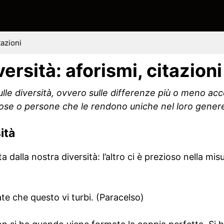
tazioni
versità: aforismi, citazioni
sulle diversità, ovvero sulle differenze più o meno acce
ù cose o persone che le rendono uniche nel loro gener
ità
 dalla nostra diversità: l’altro ci è prezioso nella misu
ate che questo vi turbi. (Paracelso)