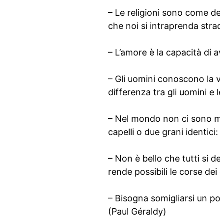
– Le religioni sono come d
che noi si intraprenda stra
– L’amore è la capacità di a
– Gli uomini conoscono la v
differenza tra gli uomini e
– Nel mondo non ci sono mai
capelli o due grani identici
– Non è bello che tutti si 
rende possibili le corse dei
– Bisogna somigliarsi un po
(Paul Géraldy)