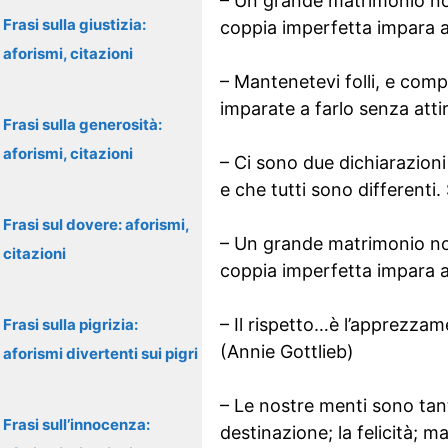
– Un grande matrimonio no
Frasi sulla giustizia:
coppia imperfetta impara a
aforismi, citazioni
– Mantenetevi folli, e comp
imparate a farlo senza atti
Frasi sulla generosità:
aforismi, citazioni
– Ci sono due dichiarazioni
e che tutti sono differenti
Frasi sul dovere: aforismi,
– Un grande matrimonio no
citazioni
coppia imperfetta impara a
– Il rispetto…è l’apprezzamen
Frasi sulla pigrizia:
(Annie Gottlieb)
aforismi divertenti sui pigri
– Le nostre menti sono tant
Frasi sull’innocenza:
destinazione; la felicità; 