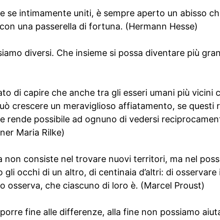
he se intimamente uniti, è sempre aperto un abisso ch
 con una passerella di fortuna. (Hermann Hesse)
siamo diversi. Che insieme si possa diventare più gra
)
ato di capire che anche tra gli esseri umani più vicini
 può crescere un meraviglioso affiatamento, se questi
che rende possibile ad ognuno di vedersi reciprocamen
ainer Maria Rilke)
a non consiste nel trovare nuovi territori, ma nel poss
gli occhi di un altro, di centinaia d’altri: di osservare 
ro osserva, che ciascuno di loro è. (Marcel Proust)
orre fine alle differenze, alla fine non possiamo aiuta