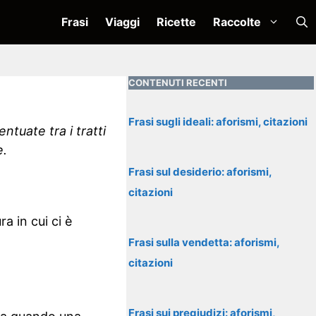
Frasi
Viaggi
Ricette
Raccolte
CONTENUTI RECENTI
Frasi sugli ideali: aforismi, citazioni
ntuate tra i tratti
e.
Frasi sul desiderio: aforismi,
citazioni
ra in cui ci è
Frasi sulla vendetta: aforismi,
citazioni
Frasi sui pregiudizi: aforismi,