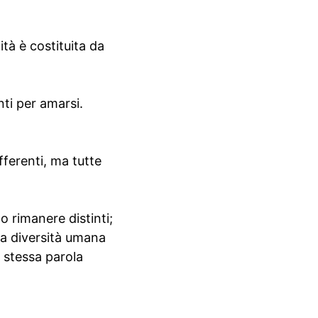
tà è costituita da
ti per amarsi.
fferenti, ma tutte
o rimanere distinti;
lla diversità umana
a stessa parola