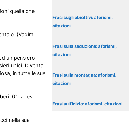
ioni quella che
Frasi sugli obiettivi: aforismi,
citazioni
entale. (Vadim
Frasi sulla seduzione: aforismi,
citazioni
 ad un pensiero
ieri unici. Diventa
osa, in tutte le sue
Frasi sulla montagna: aforismi,
citazioni
iberi. (Charles
Frasi sull’inizio: aforismi, citazioni
cci nella sua