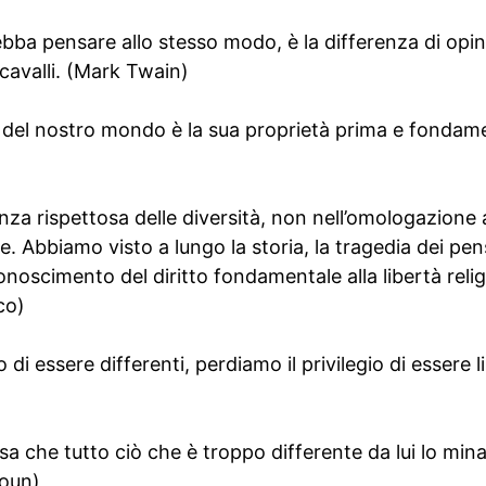
debba pensare allo stesso modo, è la differenza di opin
 cavalli. (Mark Twain)
ti del nostro mondo è la sua proprietà prima e fondam
venza rispettosa delle diversità, non nell’omologazione
. Abbiamo visto a lungo la storia, la tragedia dei pens
conoscimento del diritto fondamentale alla libertà religi
co)
 di essere differenti, perdiamo il privilegio di essere l
nsa che tutto ciò che è troppo differente da lui lo mina
loun)