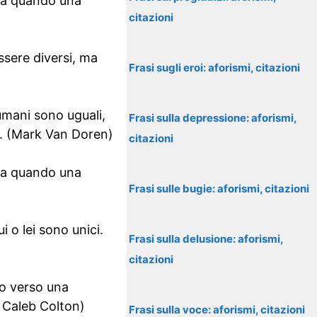
 ha quando una
citazioni
ssere diversi, ma
Frasi sugli eroi: aforismi, citazioni
 umani sono uguali,
Frasi sulla depressione: aforismi,
na. (Mark Van Doren)
citazioni
 ha quando una
Frasi sulle bugie: aforismi, citazioni
i o lei sono unici.
Frasi sulla delusione: aforismi,
citazioni
do verso una
s Caleb Colton)
Frasi sulla voce: aforismi, citazioni