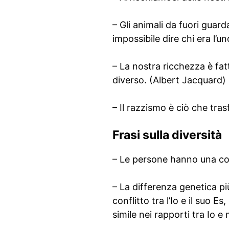
– Gli animali da fuori guard
impossibile dire chi era l’un
– La nostra ricchezza è fatta
diverso. (Albert Jacquard)
– Il razzismo è ciò che tra
Frasi sulla diversità
– Le persone hanno una cos
– La differenza genetica più
conflitto tra l’Io e il suo 
simile nei rapporti tra Io