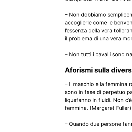
– Non dobbiamo semplicemen
accoglierle come le benven
l’essenza della vera tollera
il problema di una vera mora
– Non tutti i cavalli sono n
Aforismi sulla divers
– Il maschio e la femmina r
sono in fase di perpetuo passa
liquefanno in fluidi. Non
femmina. (Margaret Fuller)
– Quando due persone fanno