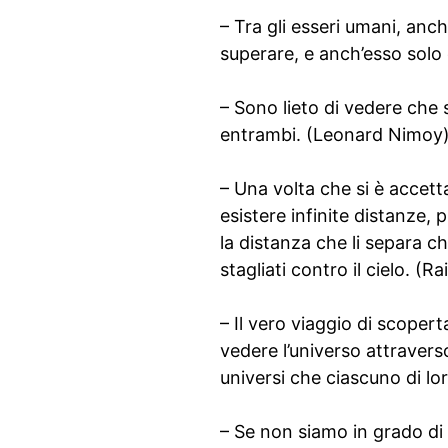
– Tra gli esseri umani, anc
superare, e anch’esso solo
– Sono lieto di vedere che 
entrambi. (Leonard Nimoy
– Una volta che si è accett
esistere infinite distanze,
la distanza che li separa 
stagliati contro il cielo. (R
– Il vero viaggio di scopert
vedere l’universo attraverso 
universi che ciascuno di lo
– Se non siamo in grado di p