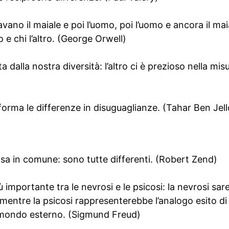
avano il maiale e poi l’uomo, poi l’uomo e ancora il ma
o e chi l’altro. (George Orwell)
 dalla nostra diversità: l’altro ci è prezioso nella misu
sforma le differenze in disuguaglianze. (Tahar Ben Jel
a in comune: sono tutte differenti. (Robert Zend)
 importante tra le nevrosi e le psicosi: la nevrosi sare
Es, mentre la psicosi rappresenterebbe l’analogo esito
 e mondo esterno. (Sigmund Freud)