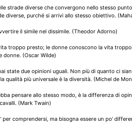
elle strade diverse che convergono nello stesso punt
de diverse, purché si arrivi allo stesso obiettivo. (M
vvertire il simile nel dissimile. (Theodor Adorno)
ita troppo presto; le donne conoscono la vita troppo 
 le donne. (Oscar Wilde)
 state due opinioni uguali. Non più di quanto ci sian
: la qualità più universale è la diversità. (Michel de Mo
debba pensare allo stesso modo, è la differenza di opin
 cavalli. (Mark Twain)
’ per comprendersi, ma bisogna essere un po’ differen