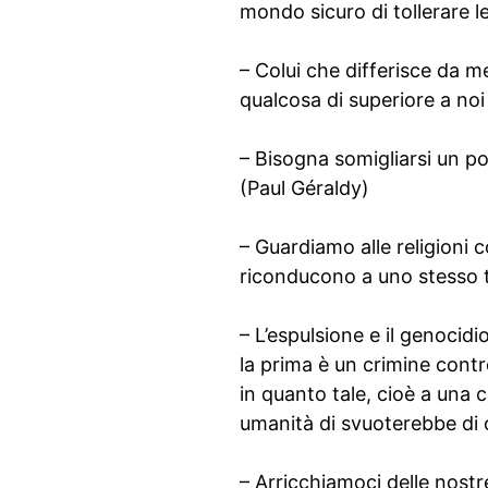
mondo sicuro di tollerare l
– Colui che differisce da m
qualcosa di superiore a noi
– Bisogna somigliarsi un po
(Paul Géraldy)
– Guardiamo alle religioni c
riconducono a uno stesso
– L’espulsione e il genocidi
la prima è un crimine contr
in quanto tale, cioè a una 
umanità di svuoterebbe di 
– Arricchiamoci delle nostr