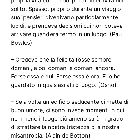
propria vita con un po’ più di obiettività del
solito. Spesso, proprio durante un viaggio i
suoi pensieri divenivano particolarmente
lucidi, e prendeva decisioni cui non poteva
arrivare quand’era fermo in un luogo. (Paul
Bowles)
– Credevo che la felicità fosse sempre
domani, e poi domani e domani ancora.
Forse essa è qui. Forse essa è ora. E io ho
guardato in qualsiasi altro luogo. (Osho)
– Se a volte un edificio seducente ci mette di
buon umore, ci sono invece momenti in cui
nemmeno il luogo più ameno sarà in grado
di sfrattare la nostra tristezza o la nostra
misantropia. (Alain de Botton)