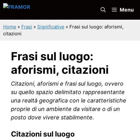
Vai
Menu
al
contenuto
Home
»
Frasi
»
Significative
»
Frasi sul luogo: aforismi,
citazioni
Frasi sul luogo:
aforismi, citazioni
Citazioni, aforismi e frasi sul luogo, ovvero
su quello spazio delimitato rappresentante
una realtà geografica con le caratteristiche
proprie di un ambiente da visitare o di un
posto dove vivere stabilmente.
Citazioni sul luogo