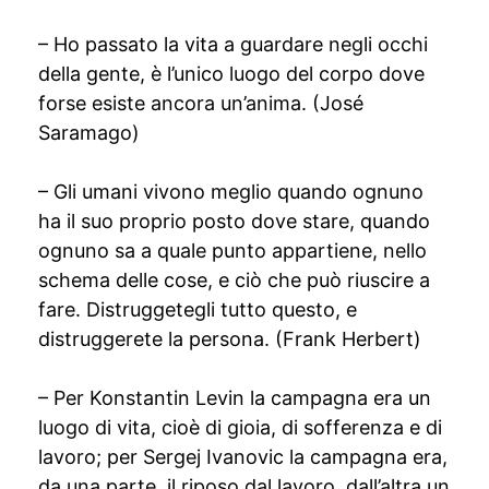
– Ho passato la vita a guardare negli occhi
della gente, è l’unico luogo del corpo dove
forse esiste ancora un’anima. (José
Saramago)
– Gli umani vivono meglio quando ognuno
ha il suo proprio posto dove stare, quando
ognuno sa a quale punto appartiene, nello
schema delle cose, e ciò che può riuscire a
fare. Distruggetegli tutto questo, e
distruggerete la persona. (Frank Herbert)
– Per Konstantin Levin la campagna era un
luogo di vita, cioè di gioia, di sofferenza e di
lavoro; per Sergej Ivanovic la campagna era,
da una parte, il riposo dal lavoro, dall’altra un