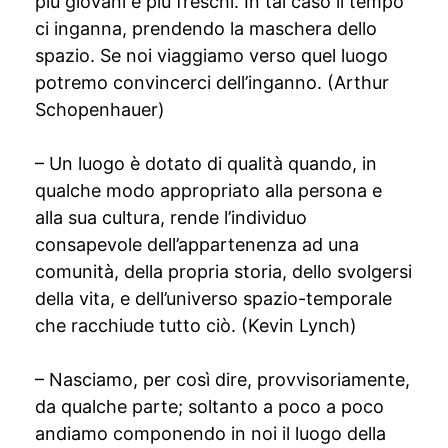
più giovani e più freschi. In tal caso il tempo
ci inganna, prendendo la maschera dello
spazio. Se noi viaggiamo verso quel luogo
potremo convincerci dell’inganno. (Arthur
Schopenhauer)
– Un luogo è dotato di qualità quando, in
qualche modo appropriato alla persona e
alla sua cultura, rende l’individuo
consapevole dell’appartenenza ad una
comunità, della propria storia, dello svolgersi
della vita, e dell’universo spazio-temporale
che racchiude tutto ciò. (Kevin Lynch)
– Nasciamo, per così dire, provvisoriamente,
da qualche parte; soltanto a poco a poco
andiamo componendo in noi il luogo della