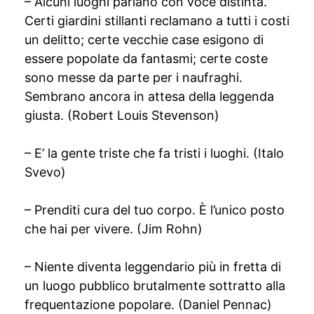
– Alcuni luoghi parlano con voce distinta.
Certi giardini stillanti reclamano a tutti i costi
un delitto; certe vecchie case esigono di
essere popolate da fantasmi; certe coste
sono messe da parte per i naufraghi.
Sembrano ancora in attesa della leggenda
giusta. (Robert Louis Stevenson)
– E’ la gente triste che fa tristi i luoghi. (Italo
Svevo)
– Prenditi cura del tuo corpo. È l’unico posto
che hai per vivere. (Jim Rohn)
– Niente diventa leggendario più in fretta di
un luogo pubblico brutalmente sottratto alla
frequentazione popolare. (Daniel Pennac)