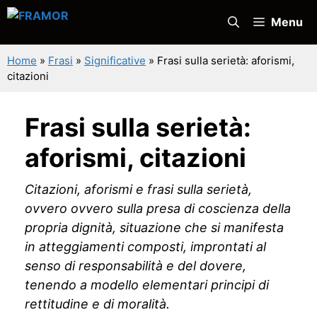
Vai
Menu
al
contenuto
Home
»
Frasi
»
Significative
»
Frasi sulla serietà: aforismi,
citazioni
Frasi sulla serietà:
aforismi, citazioni
Citazioni, aforismi e frasi sulla serietà,
ovvero ovvero sulla presa di coscienza della
propria dignità, situazione che si manifesta
in atteggiamenti composti, improntati al
senso di responsabilità e del dovere,
tenendo a modello elementari principi di
rettitudine e di moralità.