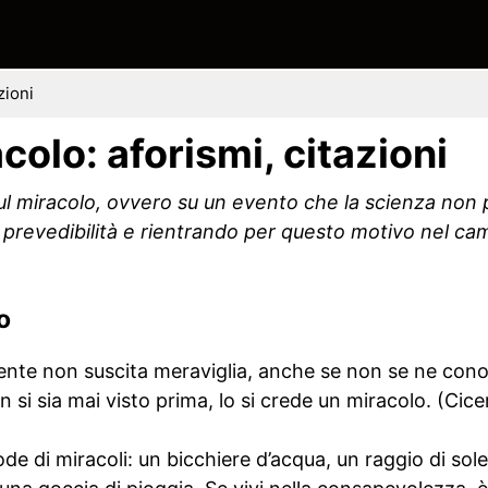
zioni
acolo: aforismi, citazioni
 sul miracolo, ovvero su un evento che la scienza non
a prevedibilità e rientrando per questo motivo nel ca
o
ente non suscita meraviglia, anche se non se ne cono
si sia mai visto prima, lo si crede un miracolo. (Cic
lode di miracoli: un bicchiere d’acqua, un raggio di sole