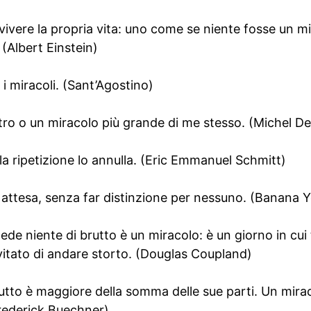
vivere la propria vita: uno come se niente fosse un mi
 (Albert Einstein)
 i miracoli. (Sant’Agostino)
ro o un miracolo più grande di me stesso. (Michel D
, la ripetizione lo annulla. (Eric Emmanuel Schmitt)
n attesa, senza far distinzione per nessuno. (Banana 
ede niente di brutto è un miracolo: è un giorno in cui 
itato di andare storto. (Douglas Coupland)
tutto è maggiore della somma delle sue parti. Un mir
Frederick Buechner)