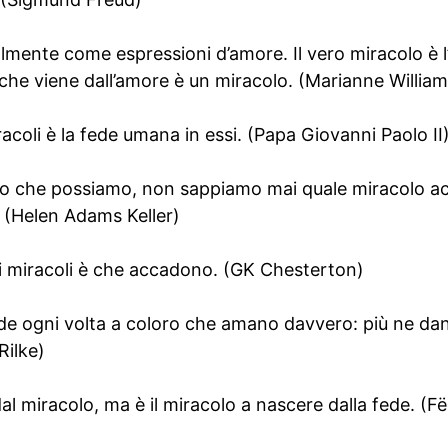
almente come espressioni d’amore. Il vero miracolo è l’
che viene dall’amore è un miracolo. (Marianne Willia
miracoli è la fede umana in essi. (Papa Giovanni Paolo II
io che possiamo, non sappiamo mai quale miracolo ac
o. (Helen Adams Keller)
ei miracoli è che accadono. (GK Chesterton)
de ogni volta a coloro che amano davvero: più ne dan
Rilke)
al miracolo, ma è il miracolo a nascere dalla fede. (F