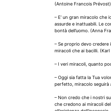
(Antoine Francois Prévost)
– E’ un gran miracolo che 
assurde e inattuabili. Le c
bontà dell’uomo. (Anna Fr
– Se proprio devo credere 
miracoli che ai bacilli. (Kar
– I veri miracoli, quanto 
– Oggi sia fatta la Tua vo
perfetto, miracolo seguirà 
– Non credo che i nostri s
che credono ai miracoli de
all’esistenza dell’inconsci