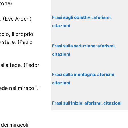
erone)
Frasi sugli obiettivi: aforismi,
o. (Eve Arden)
citazioni
olo, il proprio
stelle. (Paulo
Frasi sulla seduzione: aforismi,
citazioni
alla fede. (Fedor
Frasi sulla montagna: aforismi,
citazioni
ede nei miracoli, i
Frasi sull’inizio: aforismi, citazioni
ei miracoli.