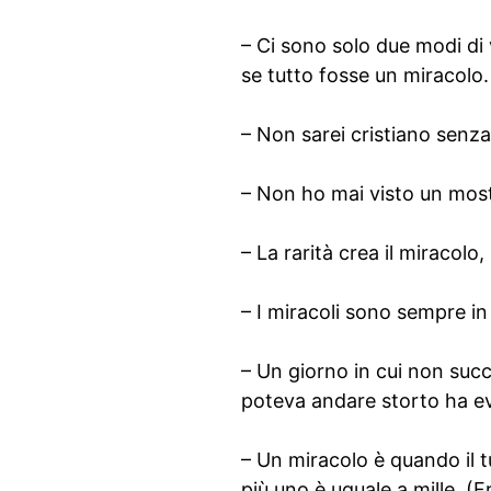
– Ci sono solo due modi di 
se tutto fosse un miracolo.
– Non sarei cristiano senza
– Non ho mai visto un most
– La rarità crea il miracolo
– I miracoli sono sempre i
– Un giorno in cui non succ
poteva andare storto ha ev
– Un miracolo è quando il 
più uno è uguale a mille. (