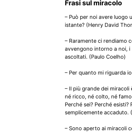
Frasi sul miracolo
– Può per noi avere luogo 
istante? (Henry David Tho
– Raramente ci rendiamo co
avvengono intorno a noi, i s
ascoltati. (Paulo Coelho)
– Per quanto mi riguarda io
– Il più grande dei miracol
né ricco, né colto, né famos
Perché sei? Perché esisti? 
semplicemente accaduto. 
– Sono aperto ai miracoli c