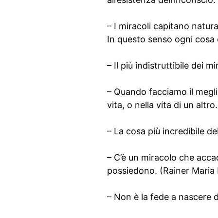
– I miracoli capitano natur
In questo senso ogni cosa 
– Il più indistruttibile dei 
– Quando facciamo il megl
vita, o nella vita di un altr
– La cosa più incredibile d
– C’è un miracolo che acca
possiedono. (Rainer Maria 
– Non è la fede a nascere d