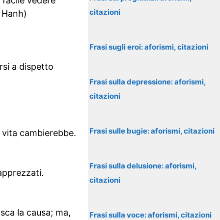
 facile vedere
citazioni
t Hanh)
Frasi sugli eroi: aforismi, citazioni
rsi a dispetto
Frasi sulla depressione: aforismi,
citazioni
Frasi sulle bugie: aforismi, citazioni
a vita cambierebbe.
Frasi sulla delusione: aforismi,
apprezzati.
citazioni
sca la causa; ma,
Frasi sulla voce: aforismi, citazioni