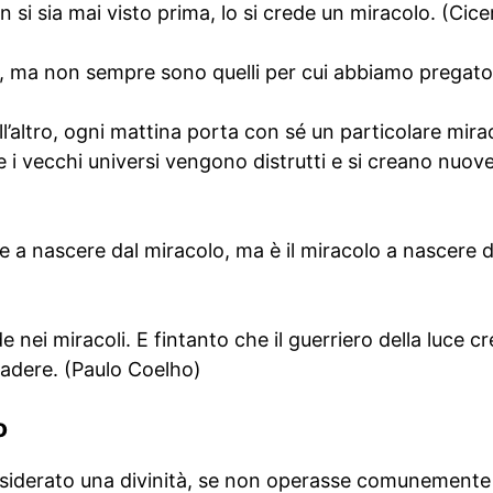
si sia mai visto prima, lo si crede un miracolo. (Cic
oli, ma non sempre sono quelli per cui abbiamo pregat
l’altro, ogni mattina porta con sé un particolare mirac
 vecchi universi vengono distrutti e si creano nuove 
de a nascere dal miracolo, ma è il miracolo a nascere d
de nei miracoli. E fintanto che il guerriero della luce cr
adere. (Paulo Coelho)
o
iderato una divinità, se non operasse comunemente d