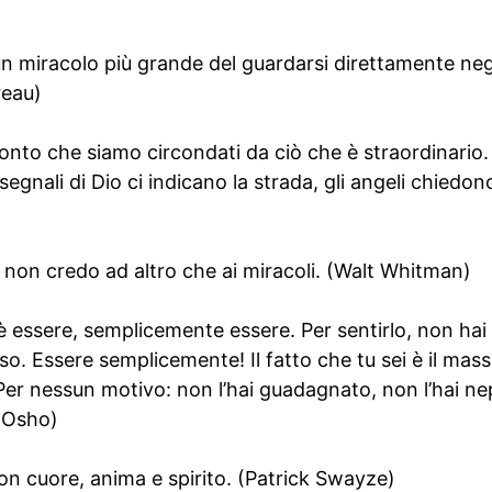
un miracolo più grande del guardarsi direttamente neg
reau)
nto che siamo circondati da ciò che è straordinario. 
egnali di Dio ci indicano la strada, gli angeli chiedon
 non credo ad altro che ai miracoli. (Walt Whitman)
i è essere, semplicemente essere. Per sentirlo, non hai
o. Essere semplicemente! Il fatto che tu sei è il massi
Per nessun motivo: non l’hai guadagnato, non l’hai ne
(Osho)
on cuore, anima e spirito. (Patrick Swayze)