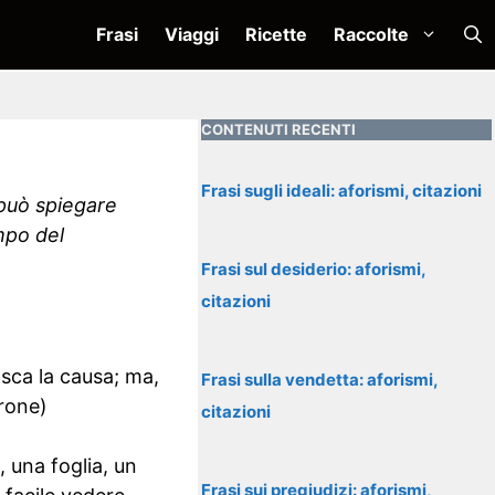
Frasi
Viaggi
Ricette
Raccolte
CONTENUTI RECENTI
Frasi sugli ideali: aforismi, citazioni
 può spiegare
mpo del
Frasi sul desiderio: aforismi,
citazioni
sca la causa; ma,
Frasi sulla vendetta: aforismi,
erone)
citazioni
, una foglia, un
Frasi sui pregiudizi: aforismi,