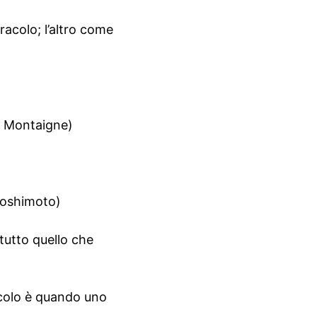
racolo; l’altro come
e Montaigne)
Yoshimoto)
tutto quello che
acolo è quando uno