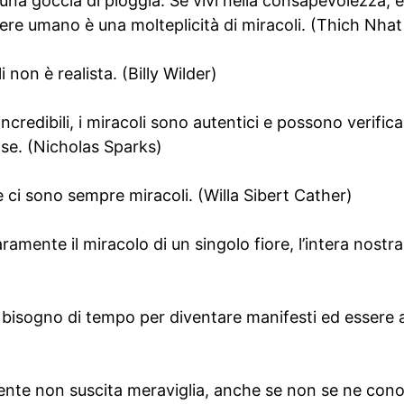
 una goccia di pioggia. Se vivi nella consapevolezza, è
ere umano è una molteplicità di miracoli. (Thich Nha
 non è realista. (Billy Wilder)
incredibili, i miracoli sono autentici e possono verifica
cose. (Nicholas Sparks)
ci sono sempre miracoli. (Willa Sibert Cather)
amente il miracolo di un singolo fiore, l’intera nostr
bisogno di tempo per diventare manifesti ed essere 
ente non suscita meraviglia, anche se non se ne cono