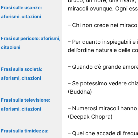
bruco, un fiore, una risata,
Frasi sulle usanze:
miracoli ovunque. Ogni ess
aforismi, citazioni
– Chi non crede nei miracoli
Frasi sul pericolo: aforismi,
– Per quanto inspiegabili e 
citazioni
dell’ordine naturale delle 
– Quando c’è grande amore 
Frasi sulla società:
aforismi, citazioni
– Se potessimo vedere chiar
(Buddha)
Frasi sulla televisione:
– Numerosi miracoli hanno 
aforismi, citazioni
(Deepak Chopra)
Frasi sulla timidezza:
– Quel che accade di frequ