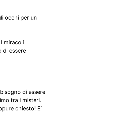
li occhi per un
I miracoli
o di essere
 bisogno di essere
mo tra i misteri.
ppure chiesto! E’