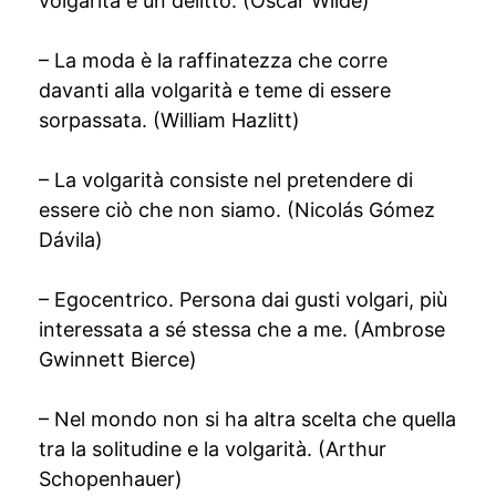
volgarità è un delitto. (Oscar Wilde)
– La moda è la raffinatezza che corre
davanti alla volgarità e teme di essere
sorpassata. (William Hazlitt)
– La volgarità consiste nel pretendere di
essere ciò che non siamo. (Nicolás Gómez
Dávila)
– Egocentrico. Persona dai gusti volgari, più
interessata a sé stessa che a me. (Ambrose
Gwinnett Bierce)
– Nel mondo non si ha altra scelta che quella
tra la solitudine e la volgarità. (Arthur
Schopenhauer)