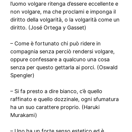
l’uomo volgare ritenga d’essere eccellente e
non volgare, ma che proclami e imponga il
diritto della volgarità, o la volgarità come un
diritto. (José Ortega y Gasset)
– Come è fortunato chi può ridere in
compagnia senza perciò rendersi volgare,
oppure confessare a qualcuno una cosa
senza per questo gettarla ai porci. (Oswald
Spengler)
– Si fa presto a dire bianco, c’è quello
raffinato e quello dozzinale, ogni sfumatura
ha un suo carattere proprio. (Haruki
Murakami)
– Uno ha un forte senso estetico ed è