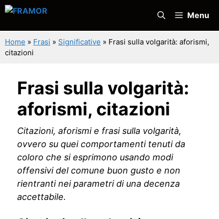
Vai
Menu
al
contenuto
Home
»
Frasi
»
Significative
»
Frasi sulla volgarità: aforismi,
citazioni
Frasi sulla volgarità:
aforismi, citazioni
Citazioni, aforismi e frasi sulla volgarità,
ovvero su quei comportamenti tenuti da
coloro che si esprimono usando modi
offensivi del comune buon gusto e non
rientranti nei parametri di una decenza
accettabile.