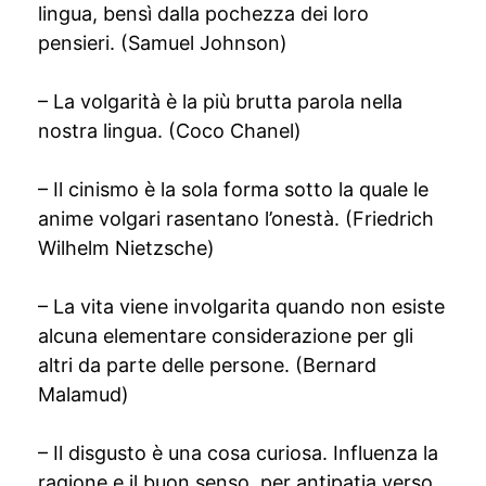
lingua, bensì dalla pochezza dei loro
pensieri. (Samuel Johnson)
– La volgarità è la più brutta parola nella
nostra lingua. (Coco Chanel)
– Il cinismo è la sola forma sotto la quale le
anime volgari rasentano l’onestà. (Friedrich
Wilhelm Nietzsche)
– La vita viene involgarita quando non esiste
alcuna elementare considerazione per gli
altri da parte delle persone. (Bernard
Malamud)
– Il disgusto è una cosa curiosa. Influenza la
ragione e il buon senso, per antipatia verso