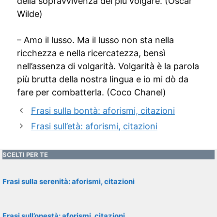
della sopravvivenza del più volgare. (Oscar
Wilde)
– Amo il lusso. Ma il lusso non sta nella
ricchezza e nella ricercatezza, bensì
nell’assenza di volgarità. Volgarità è la parola
più brutta della nostra lingua e io mi dò da
fare per combatterla. (Coco Chanel)
Frasi sulla bontà: aforismi, citazioni
Frasi sull’età: aforismi, citazioni
SCELTI PER TE
Frasi sulla serenità: aforismi, citazioni
Frasi sull’onestà: aforismi, citazioni