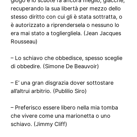
giogo e lo scuote fa ancora meglio, giacché,
recuperando la sua libertà per mezzo dello
stesso diritto con cui gli è stata sottratta, o
è autorizzato a riprendersela o nessuno lo
era mai stato a togliergliela. (Jean Jacques
Rousseau)
– Lo schiavo che obbedisce, spesso sceglie
di obbedire. (Simone De Beauvoir)
– E’ una gran disgrazia dover sottostare
all’altrui arbitrio. (Publilio Siro)
– Preferisco essere libero nella mia tomba
che vivere come una marionetta o uno
schiavo. (Jimmy Cliff)