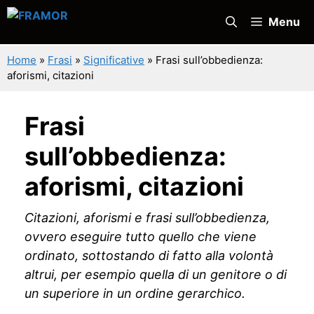
Vai
Menu
al
contenuto
Home
»
Frasi
»
Significative
»
Frasi sull’obbedienza:
aforismi, citazioni
Frasi
sull’obbedienza:
aforismi, citazioni
Citazioni, aforismi e frasi sull’obbedienza,
ovvero eseguire tutto quello che viene
ordinato, sottostando di fatto alla volontà
altrui, per esempio quella di un genitore o di
un superiore in un ordine gerarchico.