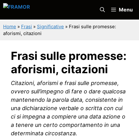
Vai
Menu
al
contenuto
Home
»
Frasi
»
Significative
»
Frasi sulle promesse:
aforismi, citazioni
Frasi sulle promesse:
aforismi, citazioni
Citazioni, aforismi e frasi sulle promesse,
ovvero sull’impegno di fare o dare qualcosa
mantenendo la parola data, consistente in
una dichiarazione verbale o scritta con cui
ci si impegna a compiere una data azione o
a tenere un certo comportamento in una
determinata circostanza.