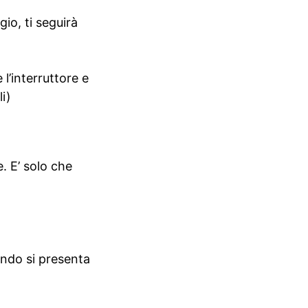
io, ti seguirà
 l’interruttore e
i)
. E’ solo che
ando si presenta