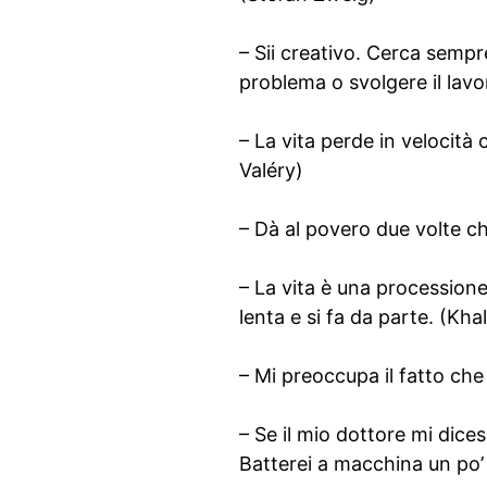
– Sii creativo. Cerca sempre 
problema o svolgere il lavo
– La vita perde in velocità
Valéry)
– Dà al povero due volte ch
– La vita è una processione.
lenta e si fa da parte. (Khal
– Mi preoccupa il fatto che
– Se il mio dottore mi dice
Batterei a macchina un po’