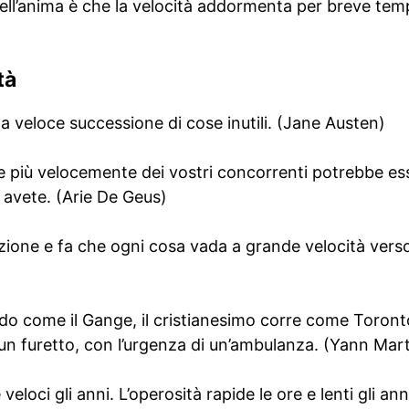
dell’anima è che la velocità addormenta per breve tem
tà
na veloce successione di cose inutili. (Jane Austen)
 più velocemente dei vostri concorrenti potrebbe ess
avete. (Arie De Geus)
fezione e fa che ogni cosa vada a grande velocità verso
ido come il Gange, il cristianesimo corre come Toronto
un furetto, con l’urgenza di un’ambulanza. (Yann Mart
 veloci gli anni. L’operosità rapide le ore e lenti gli a