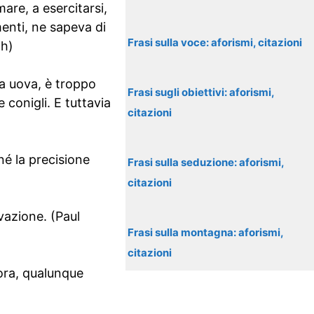
are, a esercitarsi,
menti, ne sapeva di
Frasi sulla voce: aforismi, citazioni
ch)
fa uova, è troppo
Frasi sugli obiettivi: aforismi,
conigli. E tuttavia
citazioni
né la precisione
Frasi sulla seduzione: aforismi,
citazioni
vazione. (Paul
Frasi sulla montagna: aforismi,
citazioni
’ora, qualunque