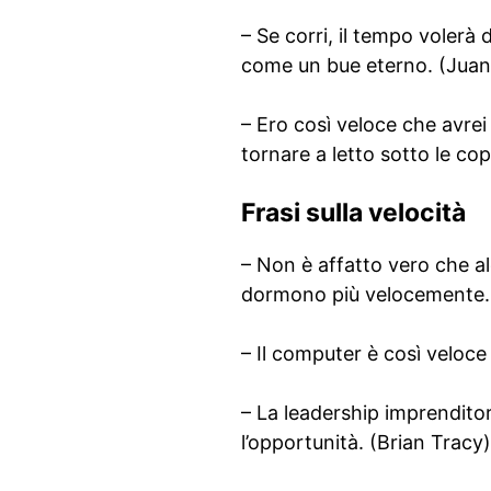
– Se corri, il tempo volerà 
come un bue eterno. (Jua
– Ero così veloce che avrei 
tornare a letto sotto le co
Frasi sulla velocità
– Non è affatto vero che a
dormono più velocemente. 
– Il computer è così veloc
– La leadership imprendito
l’opportunità. (Brian Tracy)