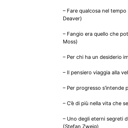
– Fare qualcosa nel tempo ne
Deaver)
– Fangio era quello che pot
Moss)
– Per chi ha un desiderio im
– Il pensiero viaggia alla v
– Per progresso s’intende p
– C’è di più nella vita ch
– Uno degli eterni segreti 
(Stefan Zweig)