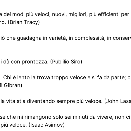
dei modi più veloci, nuovi, migliori, più efficienti per r
ro. (Brian Tracy)
 ciò che guadagna in varietà, in complessità, in conser
i dà con prontezza. (Publilio Siro)
 Chi è lento la trova troppo veloce e si fa da parte; c
il Gibran)
 la vita stia diventando sempre più veloce. (John Lass
sse che mi rimangono solo sei minuti da vivere, non ci
 più veloce. (Isaac Asimov)