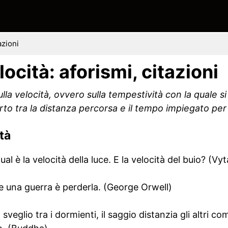
azioni
locità: aforismi, citazioni
sulla velocità, ovvero sulla tempestività con la quale s
rto tra la distanza percorsa e il tempo impiegato per
tà
l è la velocità della luce. E la velocità del buio? (Vyt
ire una guerra è perderla. (George Orwell)
n sveglio tra i dormienti, il saggio distanzia gli altri c