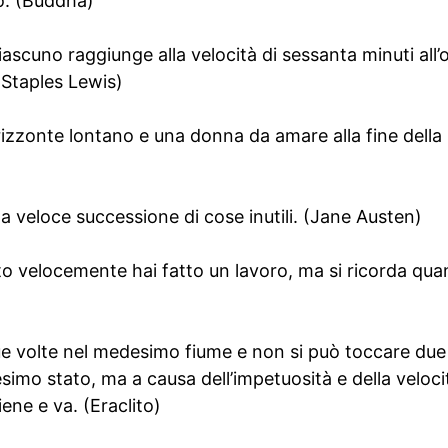
o. (Buddha)
ciascuno raggiunge alla velocità di sessanta minuti all
e Staples Lewis)
izzonte lontano e una donna da amare alla fine della 
na veloce successione di cose inutili. (Jane Austen)
o velocemente hai fatto un lavoro, ma si ricorda qua
e volte nel medesimo fiume e non si può toccare due
imo stato, ma a causa dell’impetuosità e della veloc
iene e va. (Eraclito)