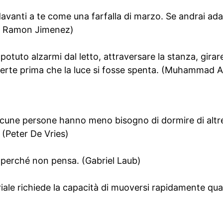
davanti a te come una farfalla di marzo. Se andrai adag
n Ramon Jimenez)
potuto alzarmi dal letto, attraversare la stanza, girare
perte prima che la luce si fosse spenta. (Muhammad Al
lcune persone hanno meno bisogno di dormire di altre
(Peter De Vries)
e perché non pensa. (Gabriel Laub)
riale richiede la capacità di muoversi rapidamente qu