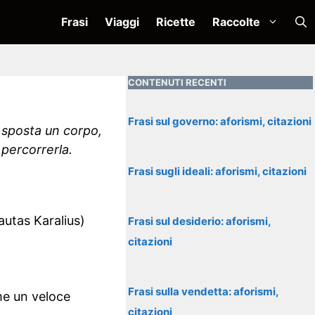
Frasi
Viaggi
Ricette
Raccolte
CONTENUTI RECENTI
Frasi sul governo: aforismi, citazioni
i sposta un corpo,
 percorrerla.
Frasi sugli ideali: aforismi, citazioni
autas Karalius)
Frasi sul desiderio: aforismi,
citazioni
Frasi sulla vendetta: aforismi,
ome un veloce
citazioni