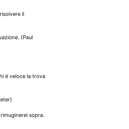
isolvere il
vazione. (Paul
hi é veloce la trova
eter)
 rimuginerei sopra.