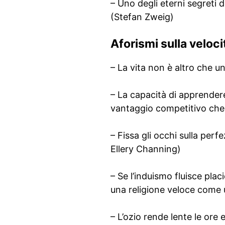
– Uno degli eterni segreti 
(Stefan Zweig)
Aforismi sulla veloci
– La vita non è altro che u
– La capacità di apprendere
vantaggio competitivo che 
– Fissa gli occhi sulla per
Ellery Channing)
– Se l’induismo fluisce plac
una religione veloce come 
– L’ozio rende lente le ore e