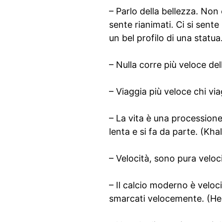
– Parlo della bellezza. Non 
sente rianimati. Ci si sent
un bel profilo di una statu
– Nulla corre più veloce del
– Viaggia più veloce chi vi
– La vita è una processione.
lenta e si fa da parte. (Khal
– Velocità, sono pura velo
– Il calcio moderno è velo
smarcati velocemente. (He