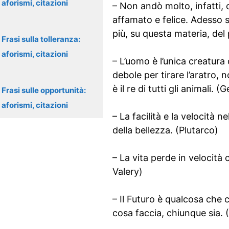
aforismi, citazioni
– Non andò molto, infatti, 
affamato e felice. Adesso s
più, su questa materia, de
Frasi sulla tolleranza:
aforismi, citazioni
– L’uomo è l’unica creatur
debole per tirare l’aratro,
è il re di tutti gli animali. 
Frasi sulle opportunità:
aforismi, citazioni
– La facilità e la velocità 
della bellezza. (Plutarco)
– La vita perde in velocità
Valery)
– Il Futuro è qualcosa che 
cosa faccia, chiunque sia. 