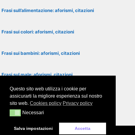
Frasi sull’alimentazione: aforismi, citazioni
Frasi sui colori: aforismi, citazioni
Frasi sui bambini: aforismi, citazioni
Frasi sul male: aforismi, citazioni
Questo sito web utilizza i cookie per
Frasi sul razzismo: aforismi, citazioni
assicurarti la migliore esperienza sul nostro
sito web.
Cookies policy
Privacy policy
Necessari
Necessari
Frasi sulle relazioni: aforismi, citazioni
Salva impostazioni
Accetta