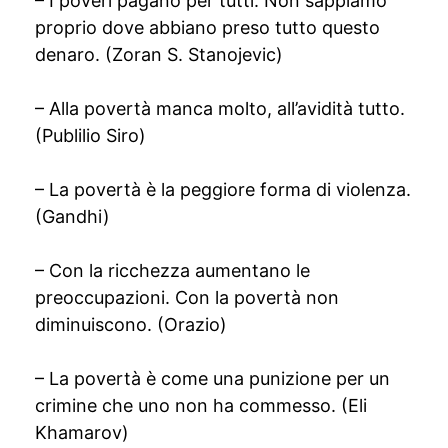
– I poveri pagano per tutti. Non sappiamo
proprio dove abbiano preso tutto questo
denaro. (Zoran S. Stanojevic)
– Alla povertà manca molto, all’avidità tutto.
(Publilio Siro)
– La povertà è la peggiore forma di violenza.
(Gandhi)
– Con la ricchezza aumentano le
preoccupazioni. Con la povertà non
diminuiscono. (Orazio)
– La povertà è come una punizione per un
crimine che uno non ha commesso. (Eli
Khamarov)