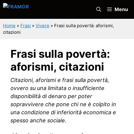
Vai
Menu
al
contenuto
Home
»
Frasi
»
Vivere
»
Frasi sulla povertà: aforismi,
citazioni
Frasi sulla povertà:
aforismi, citazioni
Citazioni, aforismi e frasi sulla povertà,
ovvero su una limitata o insufficiente
disponibilità di denaro per poter
sopravvivere che pone chi ne è colpito in
una condizione di inferiorità economica e
spesso anche sociale.