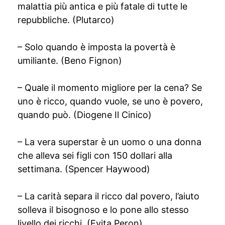
malattia più antica e più fatale di tutte le
repubbliche. (Plutarco)
– Solo quando è imposta la povertà è
umiliante. (Beno Fignon)
– Quale il momento migliore per la cena? Se
uno è ricco, quando vuole, se uno è povero,
quando può. (Diogene Il Cinico)
– La vera superstar è un uomo o una donna
che alleva sei figli con 150 dollari alla
settimana. (Spencer Haywood)
– La carità separa il ricco dal povero, l’aiuto
solleva il bisognoso e lo pone allo stesso
livello dei ricchi. (Evita Peron)