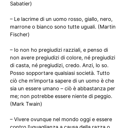
Sabatier)
– Le lacrime di un uomo rosso, giallo, nero,
marrone o bianco sono tutte uguali. (Martin
Fischer)
– Io non ho pregiudizi razziali, e penso di
non avere pregiudizi di colore, né pregiudizi
di casta, né pregiudizi, credo. Anzi, lo so.
Posso sopportare qualsiasi società. Tutto
ciò che m’importa sapere di un uomo è che
sia un essere umano – ciò è abbastanza per
me; non potrebbe essere niente di peggio.
(Mark Twain)
– Vivere ovunque nel mondo oggi e essere
contro l’uguaglianza a causa della razza o