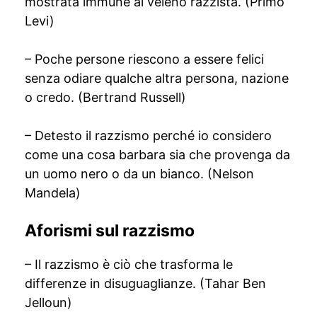
mostrata immune al veleno razzista. (Primo
Levi)
– Poche persone riescono a essere felici
senza odiare qualche altra persona, nazione
o credo. (Bertrand Russell)
– Detesto il razzismo perché io considero
come una cosa barbara sia che provenga da
un uomo nero o da un bianco. (Nelson
Mandela)
Aforismi sul razzismo
– Il razzismo è ciò che trasforma le
differenze in disuguaglianze. (Tahar Ben
Jelloun)