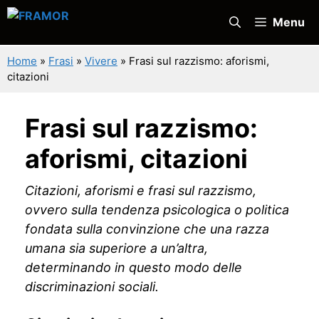
Vai
Menu
al
contenuto
Home
»
Frasi
»
Vivere
»
Frasi sul razzismo: aforismi,
citazioni
Frasi sul razzismo:
aforismi, citazioni
Citazioni, aforismi e frasi sul razzismo,
ovvero sulla tendenza psicologica o politica
fondata sulla convinzione che una razza
umana sia superiore a un’altra,
determinando in questo modo delle
discriminazioni sociali.