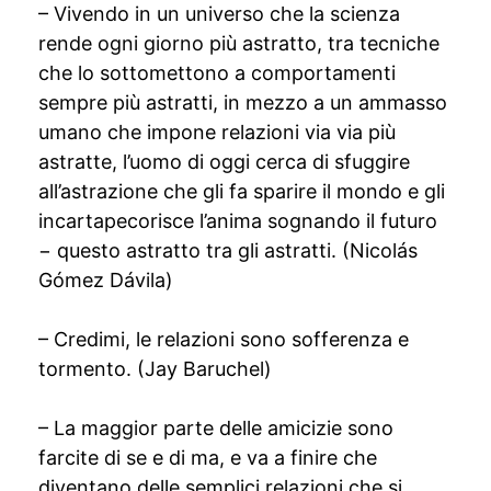
– Vivendo in un universo che la scienza
rende ogni giorno più astratto, tra tecniche
che lo sottomettono a comportamenti
sempre più astratti, in mezzo a un ammasso
umano che impone relazioni via via più
astratte, l’uomo di oggi cerca di sfuggire
all’astrazione che gli fa sparire il mondo e gli
incartapecorisce l’anima sognando il futuro
− questo astratto tra gli astratti. (Nicolás
Gómez Dávila)
– Credimi, le relazioni sono sofferenza e
tormento. (Jay Baruchel)
– La maggior parte delle amicizie sono
farcite di se e di ma, e va a finire che
diventano delle semplici relazioni che si