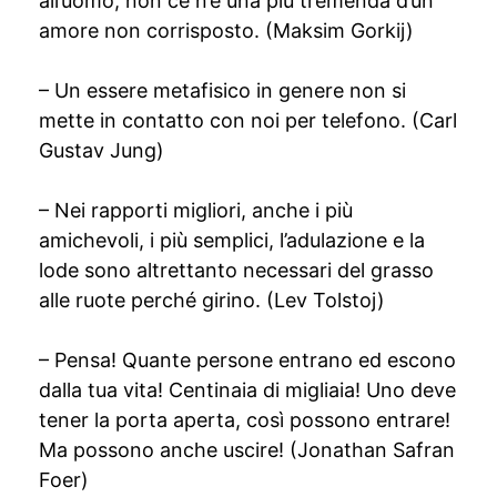
all’uomo, non ce n’è una più tremenda d’un
amore non corrisposto. (Maksim Gorkij)
– Un essere metafisico in genere non si
mette in contatto con noi per telefono. (Carl
Gustav Jung)
– Nei rapporti migliori, anche i più
amichevoli, i più semplici, l’adulazione e la
lode sono altrettanto necessari del grasso
alle ruote perché girino. (Lev Tolstoj)
– Pensa! Quante persone entrano ed escono
dalla tua vita! Centinaia di migliaia! Uno deve
tener la porta aperta, così possono entrare!
Ma possono anche uscire! (Jonathan Safran
Foer)