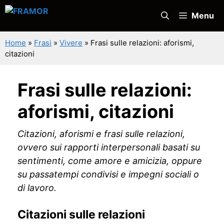
Vai
Menu
al
contenuto
Home
»
Frasi
»
Vivere
»
Frasi sulle relazioni: aforismi,
citazioni
Frasi sulle relazioni:
aforismi, citazioni
Citazioni, aforismi e frasi sulle relazioni,
ovvero sui rapporti interpersonali basati su
sentimenti, come amore e amicizia, oppure
su passatempi condivisi e impegni sociali o
di lavoro.
Citazioni sulle relazioni