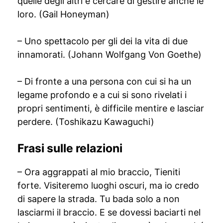
quelle degli altri e cercare di gestire anche le
loro. (Gail Honeyman)
– Uno spettacolo per gli dei la vita di due
innamorati. (Johann Wolfgang Von Goethe)
– Di fronte a una persona con cui si ha un
legame profondo e a cui si sono rivelati i
propri sentimenti, è difficile mentire e lasciar
perdere. (Toshikazu Kawaguchi)
Frasi sulle relazioni
– Ora aggrappati al mio braccio, Tieniti
forte. Visiteremo luoghi oscuri, ma io credo
di sapere la strada. Tu bada solo a non
lasciarmi il braccio. E se dovessi baciarti nel