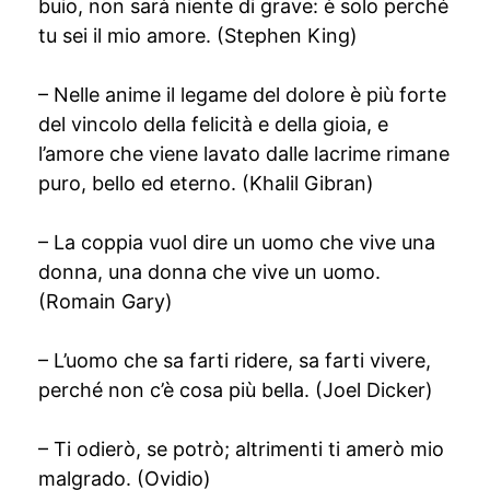
buio, non sarà niente di grave: è solo perché
tu sei il mio amore. (Stephen King)
– Nelle anime il legame del dolore è più forte
del vincolo della felicità e della gioia, e
l’amore che viene lavato dalle lacrime rimane
puro, bello ed eterno. (Khalil Gibran)
– La coppia vuol dire un uomo che vive una
donna, una donna che vive un uomo.
(Romain Gary)
– L’uomo che sa farti ridere, sa farti vivere,
perché non c’è cosa più bella. (Joel Dicker)
– Ti odierò, se potrò; altrimenti ti amerò mio
malgrado. (Ovidio)