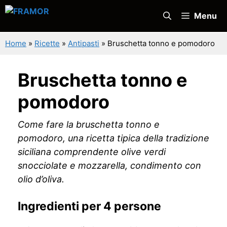
Vai
Menu
al
contenuto
Home
»
Ricette
»
Antipasti
»
Bruschetta tonno e pomodoro
Bruschetta tonno e
pomodoro
Come fare la bruschetta tonno e
pomodoro, una ricetta tipica della tradizione
siciliana comprendente olive verdi
snocciolate e mozzarella, condimento con
olio d’oliva.
Ingredienti per 4 persone