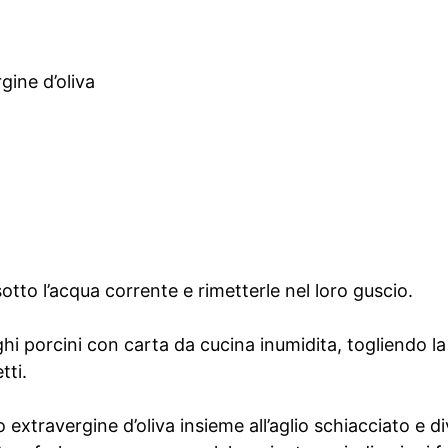
rgine d’oliva
tto l’acqua corrente e rimetterle nel loro guscio.
hi porcini con carta da cucina inumidita, togliendo la
tti.
o extravergine d’oliva insieme all’aglio schiacciato e di