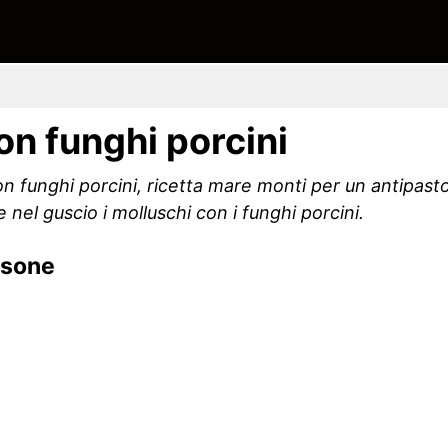
n funghi porcini
 funghi porcini, ricetta mare monti per un antipasto
nel guscio i molluschi con i funghi porcini.
rsone