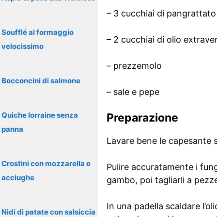
– 3 cucchiai di pangrattato
Soufflé al formaggio
– 2 cucchiai di olio extrave
velocissimo
– prezzemolo
Bocconcini di salmone
– sale e pepe
Quiche lorraine senza
Preparazione
panna
Lavare bene le capesante so
Crostini con mozzarella e
Pulire accuratamente i fung
acciughe
gambo, poi tagliarli a pezze
In una padella scaldare l’oli
Nidi di patate con salsiccia