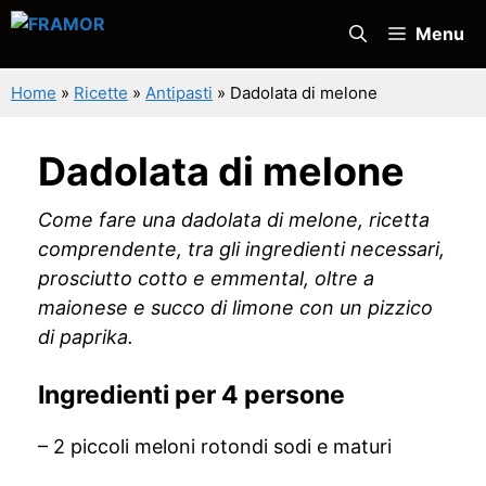
Vai
Menu
al
contenuto
Home
»
Ricette
»
Antipasti
»
Dadolata di melone
Dadolata di melone
Come fare una dadolata di melone, ricetta
comprendente, tra gli ingredienti necessari,
prosciutto cotto e emmental, oltre a
maionese e succo di limone con un pizzico
di paprika.
Ingredienti per 4 persone
– 2 piccoli meloni rotondi sodi e maturi