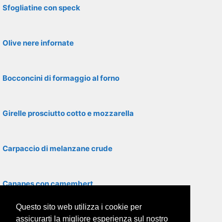
Sfogliatine con speck
Olive nere infornate
Bocconcini di formaggio al forno
Girelle prosciutto cotto e mozzarella
Carpaccio di melanzane crude
Canapes con camembert
Questo sito web utilizza i cookie per
Asparagi con panna al forno
assicurarti la migliore esperienza sul nostro