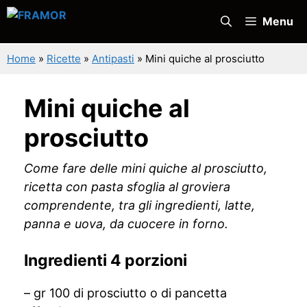
Vai
Menu
al
contenuto
Home
»
Ricette
»
Antipasti
»
Mini quiche al prosciutto
Mini quiche al
prosciutto
Come fare delle mini quiche al prosciutto,
ricetta con pasta sfoglia al groviera
comprendente, tra gli ingredienti, latte,
panna e uova, da cuocere in forno.
Ingredienti 4 porzioni
– gr 100 di prosciutto o di pancetta