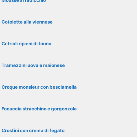
Mousse al radicchio
Cotolette alla viennese
Cetrioli ripieni di tonno
Tramezzini uova e maionese
Croque monsieur con besciamella
Focaccia stracchino e gorgonzola
Crostini con crema di fegato