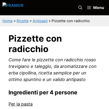
Vai
Menu
al
contenuto
Home
»
Ricette
»
Antipasti
»
Pizzette con radicchio
Pizzette con
radicchio
Come fare le pizzette con radicchio rosso
trevigiano e taleggio, da aromatizzare con
erba cipollina, ricetta semplice per un
ottimo spuntino e un valido antipasto
Ingredienti per 4 persone
Per la pasta