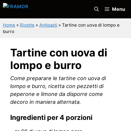
Vai
Menu
al
contenuto
Home
»
Ricette
»
Antipasti
»
Tartine con uova di lompo e
burro
Tartine con uova di
lompo e burro
Come preparare le tartine con uova di
lompo e burro, ricetta con pezzetti di
peperone e limone da disporre come
decoro in maniera alternata.
Ingredienti per 4 porzioni