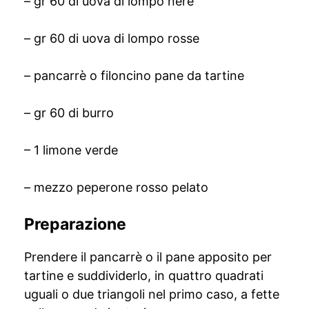
– gr 60 di uova di lompo nere
– gr 60 di uova di lompo rosse
– pancarrè o filoncino pane da tartine
– gr 60 di burro
– 1 limone verde
– mezzo peperone rosso pelato
Preparazione
Prendere il pancarrè o il pane apposito per
tartine e suddividerlo, in quattro quadrati
uguali o due triangoli nel primo caso, a fette