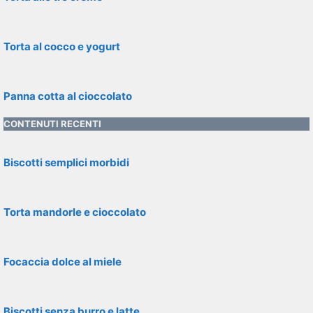
Torta al cocco e yogurt
Panna cotta al cioccolato
CONTENUTI RECENTI
Biscotti semplici morbidi
Torta mandorle e cioccolato
Focaccia dolce al miele
Biscotti senza burro e latte