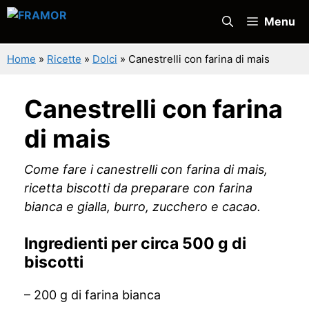
Vai
Menu
al
contenuto
Home
»
Ricette
»
Dolci
»
Canestrelli con farina di mais
Canestrelli con farina
di mais
Come fare i canestrelli con farina di mais,
ricetta biscotti da preparare con farina
bianca e gialla, burro, zucchero e cacao.
Ingredienti per circa 500 g di
biscotti
– 200 g di farina bianca