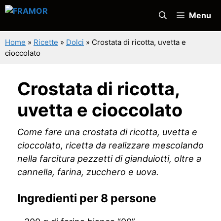
Vai
Menu
al
contenuto
Home
»
Ricette
»
Dolci
»
Crostata di ricotta, uvetta e
cioccolato
Crostata di ricotta,
uvetta e cioccolato
Come fare una crostata di ricotta, uvetta e
cioccolato, ricetta da realizzare mescolando
nella farcitura pezzetti di gianduiotti, oltre a
cannella, farina, zucchero e uova.
Ingredienti per 8 persone