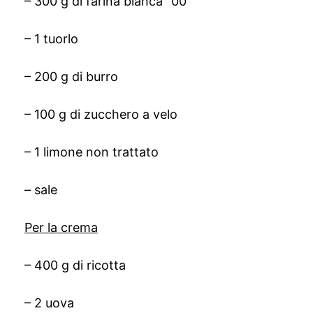
– 300 g di farina bianca “00”
– 1 tuorlo
– 200 g di burro
– 100 g di zucchero a velo
– 1 limone non trattato
– sale
Per la crema
– 400 g di ricotta
– 2 uova