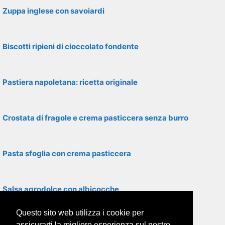
Zuppa inglese con savoiardi
Biscotti ripieni di cioccolato fondente
Pastiera napoletana: ricetta originale
Crostata di fragole e crema pasticcera senza burro
Pasta sfoglia con crema pasticcera
Salsa agrodolce con albicocche
Questo sito web utilizza i cookie per
Torta Sacher: ricetta originale austriaca
assicurarti la migliore esperienza sul nostro