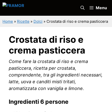
Vai
Menu
al
contenuto
Home
»
Ricette
»
Dolci
»
Crostata di riso e crema pasticcera
Crostata di riso e
crema pasticcera
Come fare la crostata di riso e crema
pasticcera, ricetta per crostata,
comprendente, tra gli ingredienti necessari,
latte, uova e canditi misti tritati,
aromatizzata con vaniglia e limone.
Ingredienti 6 persone