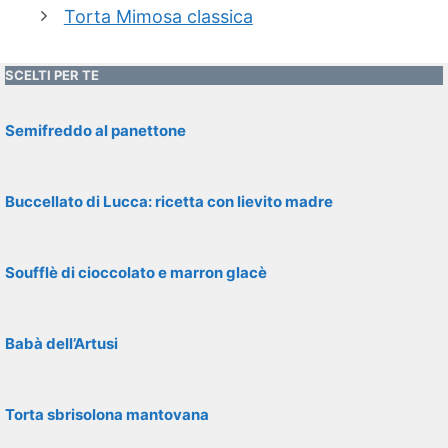
Torta Mimosa classica
SCELTI PER TE
Semifreddo al panettone
Buccellato di Lucca: ricetta con lievito madre
Soufflè di cioccolato e marron glacè
Babà dell’Artusi
Torta sbrisolona mantovana