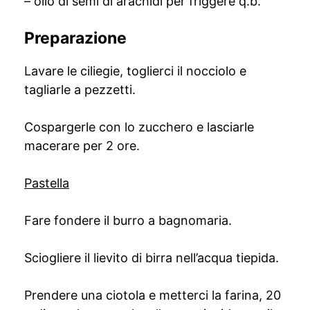
– olio di semi di arachidi per friggere q.b.
Preparazione
Lavare le ciliegie, toglierci il nocciolo e
tagliarle a pezzetti.
Cospargerle con lo zucchero e lasciarle
macerare per 2 ore.
Pastella
Fare fondere il burro a bagnomaria.
Sciogliere il lievito di birra nell’acqua tiepida.
Prendere una ciotola e metterci la farina, 20