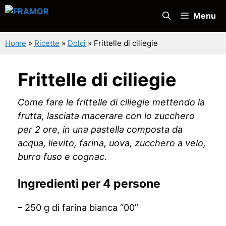
Vai
Menu
al
contenuto
Home
»
Ricette
»
Dolci
»
Frittelle di ciliegie
Frittelle di ciliegie
Come fare le frittelle di ciliegie mettendo la
frutta, lasciata macerare con lo zucchero
per 2 ore, in una pastella composta da
acqua, lievito, farina, uova, zucchero a velo,
burro fuso e cognac.
Ingredienti per 4 persone
– 250 g di farina bianca “00”