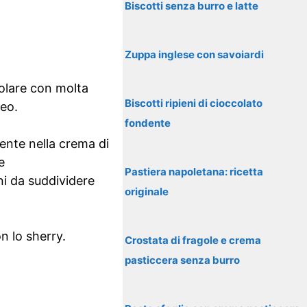
Biscotti senza burro e latte
Zuppa inglese con savoiardi
olare con molta
Biscotti ripieni di cioccolato
eo.
fondente
ente nella crema di
e
Pastiera napoletana: ricetta
i da suddividere
originale
on lo sherry.
Crostata di fragole e crema
pasticcera senza burro