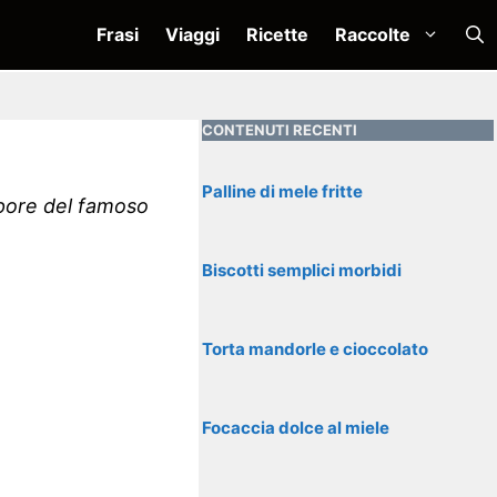
Frasi
Viaggi
Ricette
Raccolte
CONTENUTI RECENTI
Palline di mele fritte
apore del famoso
Biscotti semplici morbidi
Torta mandorle e cioccolato
Focaccia dolce al miele