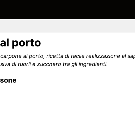
al porto
arpone al porto, ricetta di facile realizzazione al s
a di tuorli e zucchero tra gli ingredienti.
rsone