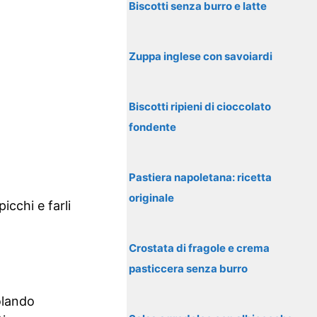
Biscotti senza burro e latte
Zuppa inglese con savoiardi
Biscotti ripieni di cioccolato
fondente
Pastiera napoletana: ricetta
originale
icchi e farli
Crostata di fragole e crema
pasticcera senza burro
olando