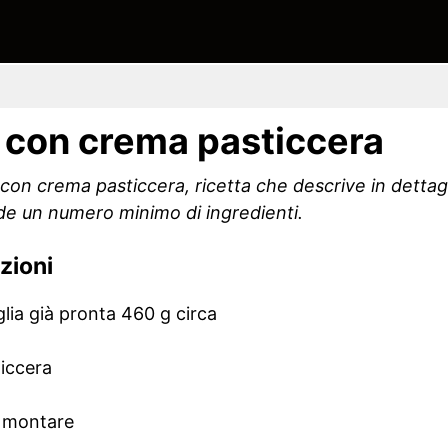
a con crema pasticcera
 con crema pasticcera, ricetta che descrive in dettag
de un numero minimo di ingredienti.
zioni
glia già pronta 460 g circa
ticcera
a montare