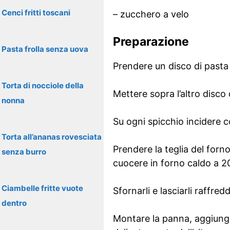
Cenci fritti toscani
– zucchero a velo
Preparazione
Pasta frolla senza uova
Prendere un disco di pasta s
Torta di nocciole della
Mettere sopra l’altro disco d
nonna
Su ogni spicchio incidere c
Torta all’ananas rovesciata
Prendere la teglia del forno 
senza burro
cuocere in forno caldo a 20
Ciambelle fritte vuote
Sfornarli e lasciarli raffred
dentro
Montare la panna, aggiunge