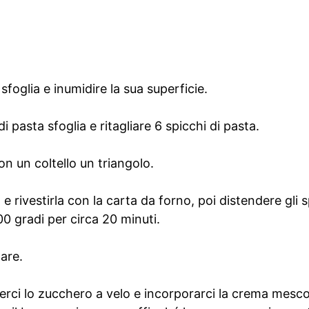
foglia e inumidire la sua superficie.
i pasta sfoglia e ritagliare 6 spicchi di pasta.
on un coltello un triangolo.
e rivestirla con la carta da forno, poi distendere gli sp
0 gradi per circa 20 minuti.
dare.
rci lo zucchero a velo e incorporarci la crema mesc